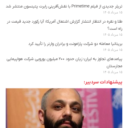
تریلر جدیدی از فیلم Primetime با نقش‌آفرینی رابرت پتینسون منتشر شد
۱۵ مرداد ۱۴۰۵
طلا و نقره در انتظار انتشار گزارش اشتغال آمریکا؛ آیا رکورد جدید قیمت در
راه است؟
۱۵ مرداد ۱۴۰۵
بریتانیا معامله دو شرکت پارامونت و برادران وارنر را تأیید کرد
۱۵ مرداد ۱۴۰۵
پیامدهای تجاوز به ایران؛ زیان حدود ۲۰۰ میلیون یورویی شرکت هواپیمایی
مجارستان
۱۵ مرداد ۱۴۰۵
پیشنهادات سردبیر: