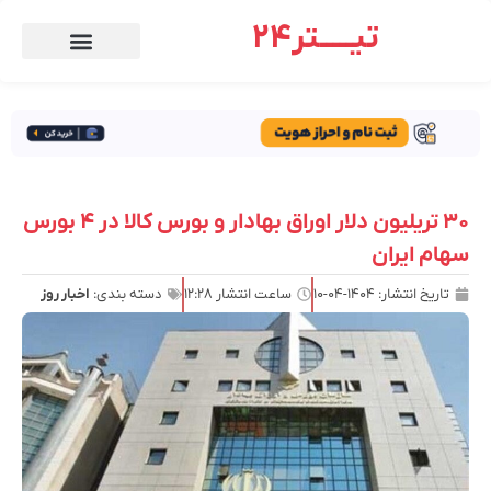
تیـــــتر24
۳۰ تریلیون دلار اوراق بهادار و بورس کالا در ۴ بورس
سهام ایران
تاریخ انتشار:
۱۴۰۴-۰۴-۱۰
ساعت انتشار
۱۲:۲۸
دسته بندی:
اخبار روز