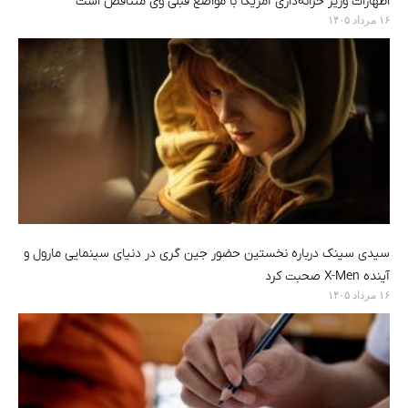
اظهارات وزیر خزانه‌داری آمریکا با مواضع قبلی وی متناقض است
۱۶ مرداد ۱۴۰۵
سیدی سینک درباره نخستین حضور جین گری در دنیای سینمایی مارول و
آینده X-Men صحبت کرد
۱۶ مرداد ۱۴۰۵