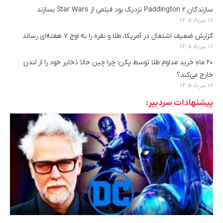
سازندگان Paddington 2 نزدیک بود فیلمی از Star Wars بسازند
۱۶ مرداد ۱۴۰۵
گزارش ضعیف اشتغال در آمریکا، طلا و نقره را به اوج ۷ هفته‌ای رساند
۱۶ مرداد ۱۴۰۵
۲۰ ماه خرید مداوم طلا توسط پکن؛ چرا چین حالا ذخایر خود را از لندن
خارج می‌کند؟
۱۶ مرداد ۱۴۰۵
پیشنهادات سردبیر: