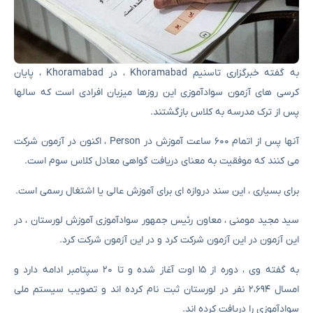
به گفته خبرگزاری تاسنیم Khoramabad ، در Khoramabad ، پایان
کرسی های آزمون سوادآموزی این روزها میزبان افرادی است که سالها
پس از ترک مدرسه به کلاس بازگشتند.
آنها پس از اتمام ۶۰۰ ساعت آموزش در Person ، اکنون در آزمون شرکت
می کنند که موفقیت به معنای دریافت گواهی معادل کلاس سوم است.
برای بسیاری ، این سند دروازه ای برای آموزش عالی یا اشتغال رسمی است.
سید مجید مومنی ، معاون رئیس جمهور سوادآموزی آموزش لورستان ، در
این آزمون در این آزمون شرکت کرد و در این آزمون شرکت کرد.
به گفته وی ، دوره از ۱۵ اوت آغاز شده و تا ۲۰ سپتامبر ادامه دارد و
امسال ۲،۶۹۴ نفر در لورستان ثبت نام کرده اند و تصویب سیستم ملی
سوادآموزی را دریافت کرده اند.