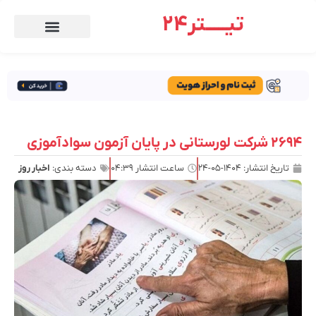
تیـــــتر24
۲۶۹۴ شرکت لورستانی در پایان آزمون سوادآموزی
تاریخ انتشار:
۱۴۰۴-۰۵-۲۴
ساعت انتشار
۰۴:۳۹
دسته بندی:
اخبار روز