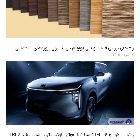
راهنمای بررسی قیمت واقعی انواع ام دی اف برای پروژه‌های ساختمانی
۱۷ مرداد ۱۴۰۵
رونمایی خودرو IM LS9 توسط نیکا موتور ، لوکس ترین شاسی بلند EREV