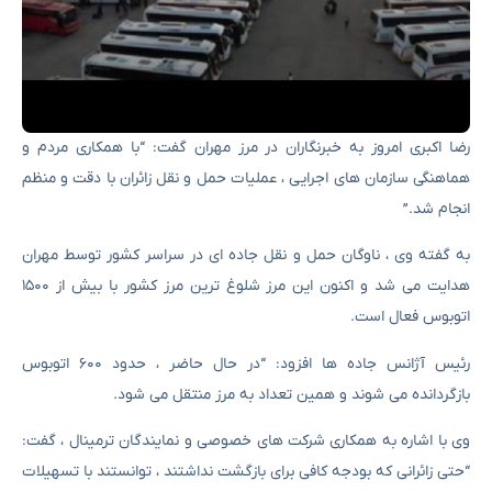
رضا اکبری امروز به خبرنگاران در مرز مهران گفت: “با همکاری مردم و
هماهنگی سازمان های اجرایی ، عملیات حمل و نقل زائران با دقت و منظم
انجام شد.”
به گفته وی ، ناوگان حمل و نقل جاده ای در سراسر کشور توسط مهران
هدایت می شد و اکنون این مرز شلوغ ترین مرز کشور با بیش از ۱۵۰۰
اتوبوس فعال است.
رئیس آژانس جاده ها افزود: “در حال حاضر ، حدود ۶۰۰ اتوبوس
بازگردانده می شوند و همین تعداد به مرز منتقل می شود.
وی با اشاره به همکاری شرکت های خصوصی و نمایندگان ترمینال ، گفت:
“حتی زائرانی که بودجه کافی برای بازگشت نداشتند ، توانستند با تسهیلات