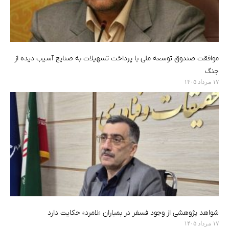
موافقت صندوق توسعه ملی با پرداخت تسهیلات به صنایع آسیب دیده از
جنگ
۱۷ مرداد ۱۴۰۵
شواهد پژوهشی از وجود فسفر در بمباران «لامرد» حکایت دارد
۱۷ مرداد ۱۴۰۵