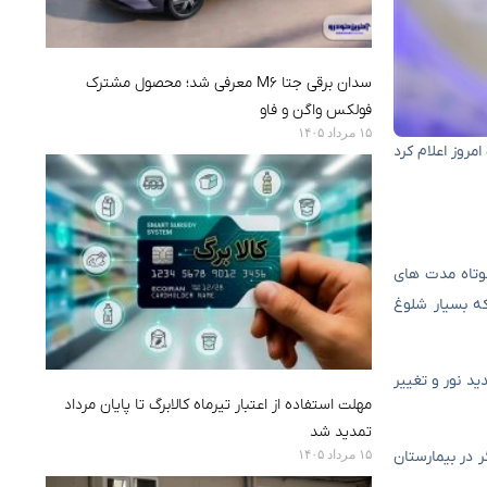
سدان برقی جتا M6 معرفی شد؛ محصول مشترک
فولکس واگن و فاو
۱۵ مرداد ۱۴۰۵
شت امروز اعلام کرد
کوتاه مدت های
که بسیار شلوغ
د نور و تغییر
مهلت استفاده از اعتبار تیرماه کالابرگ تا پایان مرداد
تمدید شد
۱۵ مرداد ۱۴۰۵
دک دیگر در بیمارستان