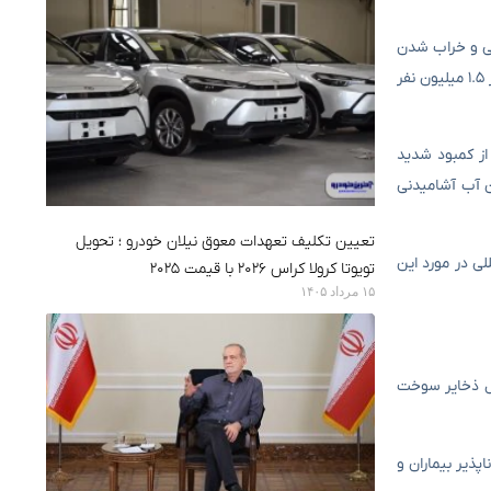
ی و خراب شدن
اوضاع پس از تخلیه اجباری بیش از دو سوم منطقه گازا ، کاملاً در حال فروپاشی است. به دنبال دستور ارتش اسرائیل برای اجبار بخش بزرگی از غزه ، بیش از ۱.۵ میلیون نفر
از کمبود شدید
ن آب آشامیدنی
تعیین تکلیف تعهدات معوق نیلان خودرو ؛ تحویل
لی در مورد این
تویوتا کرولا کراس ۲۰۲۶ با قیمت ۲۰۲۵
۱۵ مرداد ۱۴۰۵
مل ذخایر سوخت
ذیر بیماران و