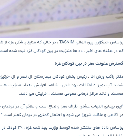
براساس خبرگزاری بین المللی TASNIM ، در حال
که در هفته های اخیر ، ده ها مننژیت در بین کودکان غزه ثبت شده است
گسترش عفونت مغز در بین کودکان غزه
دکتر راگب ورش آقا ، رئیس بخش کودکان بیمارستان آل نصر و آل -نرتیزی 
شدید آب تمیز و امکانات بهداشتی ، شاهد افزایش تعداد مننژیت هستند
هستند و فاقد مراکز درمانی عمومی هستند ، افزایش می دهد.
“این بیماری التهاب غشای اطراف مغز و نخاع است و علائم آن در کودکان 
در آگاهی و غلظت شروع می شود و احتمال کمتری در درمان کمتر است.”
براساس داده های