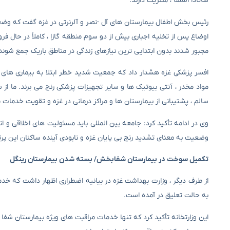
شاتادا القسا ، مننژیت دارند.
رئیس بخش اطفال بیمارستان های آل -نصر و آلرنرتی در غزه گفت که 
مجبور شدند بدون ابتدایی ترین نیازهای زندگی در مناطق باریک جمع شوند
افسر پزشکی غزه هشدار داد که جمعیت شدید خطر ابتلا به بیماری های ع
مواد مخدر ، آنتی بیوتیک ها و سایر تجهیزات پزشکی رنج می برند. ما از 
سالم ، پشتیبانی از بیمارستان ها و مراکز درمانی در غزه و تقویت خدمات 
وی در ادامه تأکید کرد: جامعه بین المللی باید مسئولیت های اخلاقی و ا
وضعیت به معنای تشدید رنج بی پایان غزه و نابودی آینده ساکنان این پر
تکمیل سوخت در بیمارستان شفابخش/ بسته شدن بیمارستان رینگل
از طرف دیگر ، وزارت بهداشت غزه در بیانیه اضطراری اظهار داشت که خدم
به حالت تعلیق در آمده است.
این وزارتخانه تأکید کرد که تنها خدمات مراقبت های ویژه بیمارستان شفا