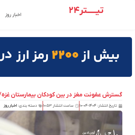
تیـــــتر24
اخبار روز
گسترش عفونت مغز در بین کودکان بیمارستان غزه/
تاریخ انتشار:
۱۴۰۴-۰۴-۱۰
ساعت انتشار
۱۰:۵۳
دسته بندی:
اخبار روز