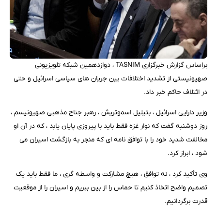
براساس گزارش خبرگزاری TASNIM ، دوازدهمین شبکه تلویزیونی
صهیونیستی از تشدید اختلافات بین جریان های سیاسی اسرائیل و حتی
در ائتلاف حاکم خبر داد.
وزیر دارایی اسرائیل ، بتیلیل اسموتریش ، رهبر جناح مذهبی صهیونیسم ،
روز دوشنبه گفت که نوار غزه فقط باید با پیروزی پایان یابد ، که در آن او
مخالفت شدید خود را با توافق نامه ای که منجر به بازگشت اسیران می
شود ، ابراز کرد.
وی تأکید کرد ، نه توافق ، هیچ مشارکت و واسطه گری ، ما فقط باید یک
تصمیم واضح اتخاذ کنیم تا حماس را از بین ببریم و اسیران را از موقعیت
قدرت برگردانیم.