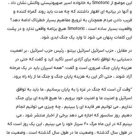
این موضع از Smotoric به خانواده اسیر صهیونیستی واکنش نشان داد ،
و آنها در بیانیه ای اظهار داشتند که چه مدت باید روند گمراه کننده و
فریب دادن مردم همچنان به ترویج مفاهیم بسیار خطرناک ادامه دهد؟
واقعیت بسیار ساده است ، Smotoric هیچ برنامه واقعی ندارد و در پشت
این کلمات پنهان می شود تا وارد یک جنگ ابدی شود.
در مقابل ، حزب اسرائیل اسرائیل بیتنو ، رئیس حزب اسرائیل ، بر اهمیت
دستیابی به توافق نامه برای آزادی اسیر تأکید کرد و گفت که حتی در
هزینه پایان جنگ ضروری است و گفت: “همه اسیران باید در یک مرحله
آزاد شوند ، حتی اگر این به هزینه پایان جنگ و جنگ ما از راه راه برود.
“وقت آن است که جنگ در غزه را به پایان برسانیم ، ما باید به توافق
اسرائیل و امنیت ما و امنیت خود برویم ، ما هیچ فایده ای برای جنگ
نداریم ، می توانیم هر فایده ای را ببینیم ، چه چیزی می توانیم انجام
دهیم. روز سانسور که اجازه می دهد برخی از اخبار منتشر شود ، می
بینیم که در این ماه مرگ ۲۰ سرباز خود را می بینیم ، این یک روز است که
در طول سال گذشته ، وضعیت ما در طول سال گذشته است ، وضعیت ما