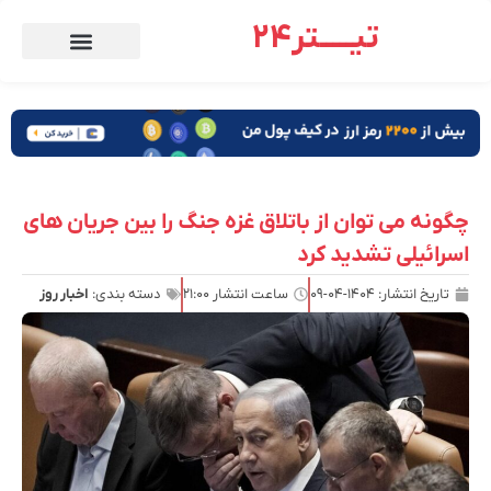
تیـــــتر24
چگونه می توان از باتلاق غزه جنگ را بین جریان های
اسرائیلی تشدید کرد
تاریخ انتشار:
۱۴۰۴-۰۴-۰۹
ساعت انتشار
۲۱:۰۰
دسته بندی:
اخبار روز