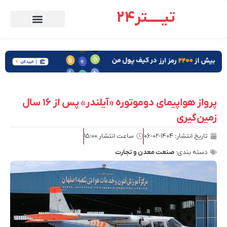
تیـــــتر24
پرواز هواپیمای دوموتوره «آیلندر» پس از ۱۶ سال
زمین‌گیری
تاریخ انتشار:
۱۴۰۴-۰۲-۰۶
ساعت انتشار
۱۵:۰۰
دسته بندی:
صنعت معدن و تجارت