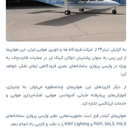
به گزارش تیتر۲۴ از شرکت فرودگاه ها و ناوبری هوایی ایران، این هواپیما
از این پس به عنوان پشتیبان ناوگان کینگ ایر در عملیات فلایت‌چک، به
ویژه در وارسی پروازی سامانه‌های بصری فرودگاهی ایفای نقش خواهد
کرد.
از دیگر کاربردهای این هواپیمای چندمنظوره می‌توان به چتربازی،
آموزش‌های پیشرفته خلبانی، آمبولانس هوایی، نقشه‌برداری هوایی و
خدمات ایرتاکسی اشاره کرد.
هواپیمای آیلندر قرار است ماموریت‌هایی نظیر وارسی پروازی سامانه‌های
PAPI، SALS، PALS و RWY Lighting را با دقت و کارایی بالا انجام دهد.