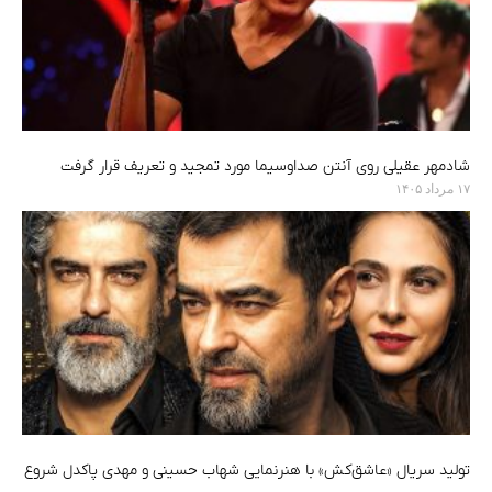
شادمهر عقیلی روی آنتن صداوسیما مورد تمجید و تعریف قرار گرفت
۱۷ مرداد ۱۴۰۵
تولید سریال «عاشق‌کش» با هنرنمایی شهاب حسینی و مهدی پاکدل شروع