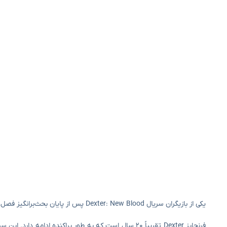
یکی از بازیگران سریال Dexter: New Blood پس از پایان بحث‌برانگیز فصل، تهدید به مرگ شد.