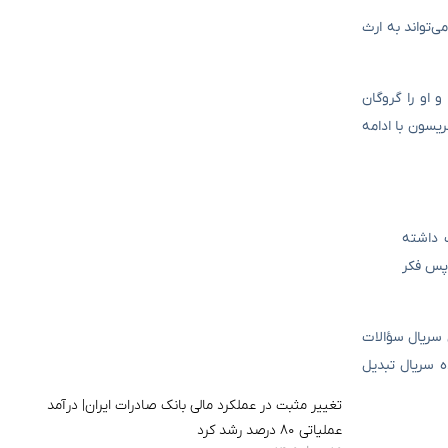
‌تواند به ارث
کرده و او را گروگان
یسون با ادامه
ت داشته
 پس فکر
اده است. این سریال سؤالات
ه سریال تبدیل
تغییر مثبت در عملکرد مالی بانک صادرات ایران| درآمد
عملیاتی ۸۰ درصد رشد کرد