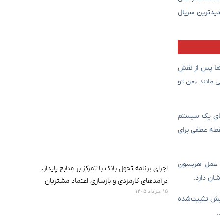
‌شود و جدیدترین سریال
 مرگ شده. این تهدیدها پس از نقش
 مانند «من تو
ش به جای یک سیستم
قطه عطفی برای
درباره عمل هریسون
اجرای برنامه تحول بانک با تمرکز بر منابع پایدار،
درآمدهای کارمزدی و بازسازی اعتماد مشتریان
۱۵ مرداد ۱۴۰۵
پیش تثبیت‌شده
.