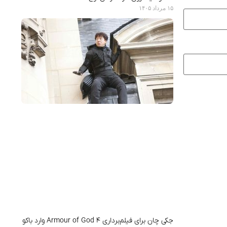
۱۵ مرداد ۱۴۰۵
جکی چان برای فیلم‌برداری Armour of God 4 وارد باکو