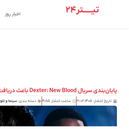
تیـــــتر24
اخبار روز
پایان‌بندی سریال Dexter: New Blood باعث دریافت تهدید مرگ توسط یکی از بازیگران شد
تاریخ انتشار:
۱۴۰۵-۰۲-۲۱
ساعت انتشار
۱۹:۵۵
دسته بندی:
سینما و تلو