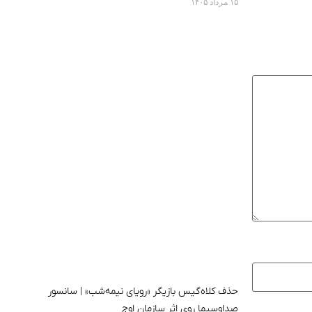
۱۵ مرداد ۱۴۰۵
حذف کلاه‌گیس بازیگر «رویای نیمه‌شب» | سانسور
صداوسیما روی اثر سازمان اوج