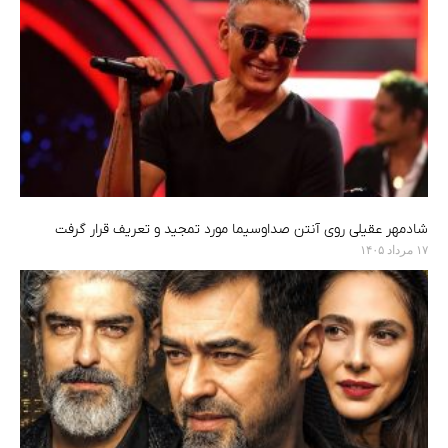
شادمهر عقیلی روی آنتن صداوسیما مورد تمجید و تعریف قرار گرفت
۱۷ مرداد ۱۴۰۵