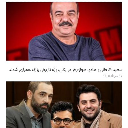
سعید آقاخانی و هادی حجازی‌فر در یک پروژه تاریخی بزرگ همبازی شدند
۱۷ مرداد ۱۴۰۵