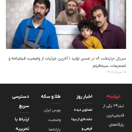
سریال «پایتخت ۸» در مسیر تولید | آخرین جزئیات از وضعیت فیلم‌نامه و
تصمیمات سیمافیلم
۱۸ مرداد ۱۴۰۵
اخبار روز
طلا و سکه
دسترسی
تیتر24 یکی از
سریع
تصاویر دیده‌
بورس ایران
قدیمی‌ترین
ارتباط با
نشده‌ای از بیتا
وضعیت
پایگاه‌های
تحریریه
فرهی و
یارانه‌ها