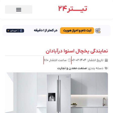
تیـــــتر24
نمایندگی یخچال اسنوا درآبادان
تاریخ انتشار:
۱۴۰۴-۰۲-۰۶
ساعت انتشار
۱۱:۱۰
دسته بندی:
صنعت معدن و تجارت