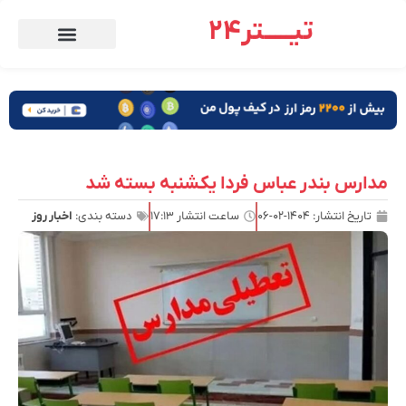
تیـــــتر24
مدارس بندر عباس فردا یکشنبه بسته شد
تاریخ انتشار:
۱۴۰۴-۰۲-۰۶
ساعت انتشار
۱۷:۱۳
دسته بندی:
اخبار روز