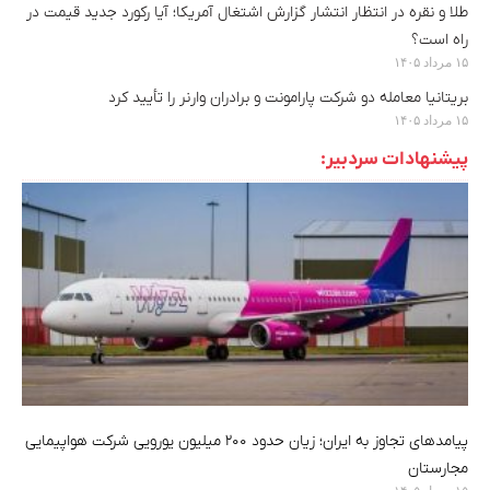
طلا و نقره در انتظار انتشار گزارش اشتغال آمریکا؛ آیا رکورد جدید قیمت در
راه است؟
۱۵ مرداد ۱۴۰۵
بریتانیا معامله دو شرکت پارامونت و برادران وارنر را تأیید کرد
۱۵ مرداد ۱۴۰۵
پیشنهادات سردبیر:
پیامدهای تجاوز به ایران؛ زیان حدود ۲۰۰ میلیون یورویی شرکت هواپیمایی
مجارستان
۱۵ مرداد ۱۴۰۵