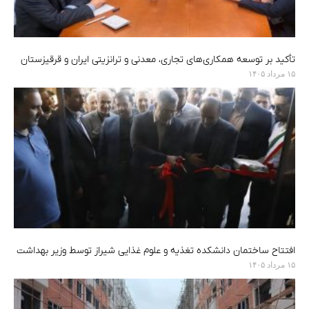
تأکید بر توسعه همکاری‌های تجاری، معدنی و ترانزیتی ایران و قرقیزستان
۱۵ مرداد ۱۴۰۵
افتتاح ساختمان دانشکده تغذیه و علوم غذایی شیراز توسط وزیر بهداشت
۱۵ مرداد ۱۴۰۵