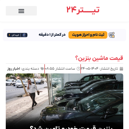
تیـــــتر24
قیمت ماشین بنزین؟
تاریخ انتشار:
۱۴۰۴-۰۵-۲۴
ساعت انتشار
۰۸:۵۵
دسته بندی:
اخبار روز