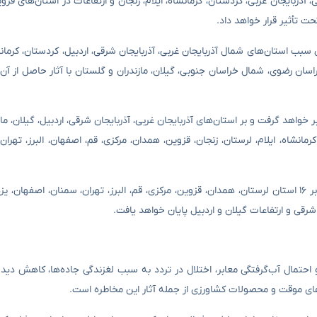
۷ اردیبهشت‌ماه) ۱۴ استان آذربایجان شرقی، آذربایجان غربی، کردستان، کرمانشاه، ایلام، زنجان و ارتفاعات در استان‌های
ت تأثیر قرار خواهد داد.
 خواهد گرفت و به همین سبب استان‌های شمال آذربایجان غربی، آذربایجان شرقی، اردبیل، کردستان، کرم
خراسان رضوی، شمال خراسان جنوبی، گیلان، مازندران و گلستان با آثار حاصل از آ
هشت‌) این سامانه با حداکثر فعالیت ۲۲ استان را در بر خواهد گرفت و بر استان‌های آذربایجان غربی، آذربایجان شرقی، اردبیل، گ
شاه، ایلام، لرستان، زنجان، قزوین، همدان، مرکزی، قم، اصفهان، البرز، تهران
فعالیت این سامانه بارشی چهارشنبه (۱۰ اردیبهشت‌ماه) پس از اثرگذاری بر ۱۶ استان لرستان، همدان، قزوین، مرکزی، قم، البرز، تهران، سمنان
شرقی و ارتفاعات گیلان و اردبیل پایان خواهد یافت.
احتمال آب‌گرفتگی معابر، اختلال در تردد به سبب لغزندگی جاده‌ها، کاهش دید 
های موقت و محصولات کشاورزی از جمله آثار این مخاطره است.