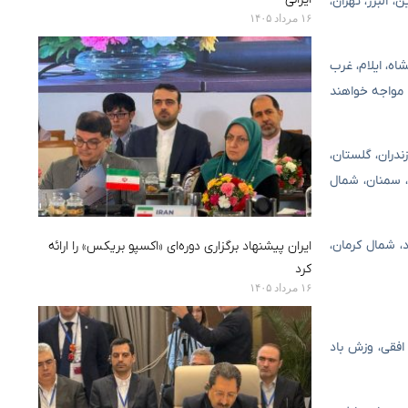
 قزوین، البرز، تهران،
۱۶ مرداد ۱۴۰۵
انشاه، ایلام، غرب
ن مواجه خواهند
یلان، مازندران، گلستان،
، سمنان، شمال
، اصفهان، یزد، شمال کرمان،
ایران پیشنهاد برگزاری دوره‌ای «اکسپو بریکس» را ارائه
کرد
۱۶ مرداد ۱۴۰۵
افقی، وزش باد