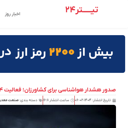
تیـــــتر24
اخبار روز
صدور هشدار هواشناسی برای کشاورزان؛ فعالیت ۴ سامانه جوی تا پایان هفته
تاریخ انتشار:
۱۴۰۴-۰۲-۰۶
ساعت انتشار
۱۶:۱۱
دسته بندی:
صنعت معدن 