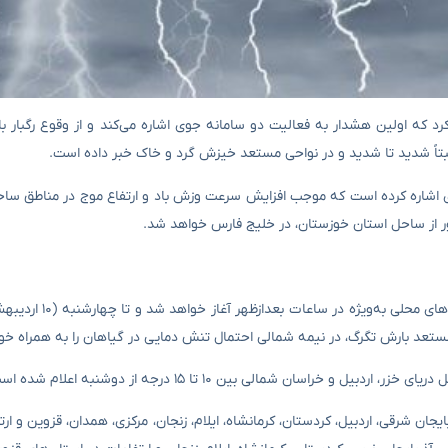
صادر کرد که اولین هشدار به فعالیت دو سامانه جوی اشاره می‌کند و از وقوع رگبار با
اً شدید تا شدید و در نواحی مستعد خیزش گرد و خاک خبر داده است.
اشاره کرده است که موجب افزایش سرعت وزش باد و ارتفاع موج در مناطق ساح
دور از ساحل استان خوزستان، در خلیج فارس خواهد شد.
بر همین اساس از امروز (۶ اردیبهشت‌) فعالیت سامانه با
 مستعد بارش تگرگ، در نیمه شمالی احتمال تنش دمایی در گیاهان را به همراه خ
ان شمالی بین ۱۰ تا ۱۵ درجه از دوشنبه اعلام شده است.
بایجان غربی، آذربایجان شرقی، اردبیل، کردستان، کرمانشاه، ایلام، زنجان، مرکزی، همدان، قزوین و ا