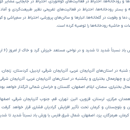
 رودخانه‌ها، احتیاط در فعالیت‌های کوه‌نوردی، احتیاط در جابجایی عشایر کوچ‌
و بستر رودخانه‌ها، احتیاط در فعالیت‌های تفریحی نظیر طبیعت‌گردی و آماد
رل دما و رطوبت در گلخانه‌ها، انبارها و سالن‌های پرورشی، احتیاط در سم‌پاشی و ک
فاعات و حاشیه رودخانه‌ها را توصیه کرده است.
سازمان هواشناسی کشور
أثیر قرار خواهد داد و شنبه در استان‌های آذربایجان غربی، آذربایجان شرقی، اردبیل، کردستان، زنج
ان و چهارمحال بختیاری و یکشنبه در استان‌های آذربایجان غربی، آذربایجان شرقی، 
رمحال بختیاری، سمنان، ایلام، اصفهان، گلستان و خراسان شمالی اثرگذار خواهد بود
همدان، مرکزی، لرستان، قزوین، البرز، تهران، قم، جنوب آذربایجان شرقی، اصفها
و بلوچستان و کرمان تحت تأثیر افزایش گرادیان فشاری قرار خواهد گرفت و
رمان، هرمزگان، یزد، اصفهان، شمال شرق فارس با وزش باد نسبتاً شدید تا شدی