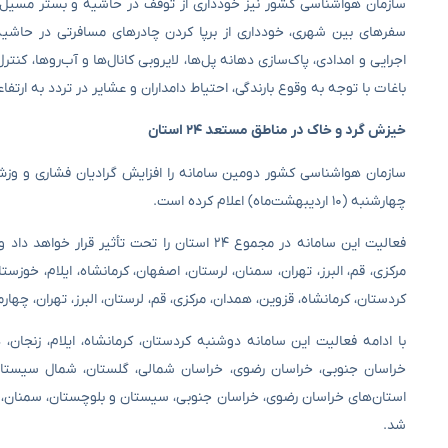
سازمان هواشناسی کشور نیز خودداری از توقف در حاشیه و بستر مسیل‌ها و
سفرهای بین شهری، خودداری از برپا کردن چادرهای مسافرتی در حاشیه 
اجرایی و امدادی، پاک‌سازی دهانه پل‌ها، لایروبی کانال‌ها و آب‌روها، کنت
باغات با توجه به وقوع بارندگی، احتیاط دامداران و عشایر در تردد به ارت
خیزش گرد و خاک در مناطق مستعد ۲۴ استان
چهارشنبه (۱۰ اردیبهشت‌ماه) اعلام کرده است.
فعالیت این سامانه در مجموع ۲۴ استان را تحت ت
مرکزی، قم، البرز، تهران، سمنان، لرستان، اصفهان، کرمانشاه، ایلام، خوزست
کردستان، کرمانشاه، قزوین، همدان، مرکزی، قم، لرستان، البرز، تهران، چها
با ادامه فعالیت این سامانه دوشنبه کردستان، کرمانشاه، ایلام، زنجان، 
خراسان جنوبی، خراسان رضوی، خراسان شمالی، گلستان، شمال سیستان 
استان‌های خراسان رضوی، خراسان جنوبی، سیستان و بلوچستان، سمنان، ک
شد.