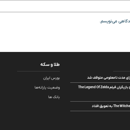
یدگاهی می‌نویسم.
طلا و سکه
بورس ایران
لیدیا پکهام به جمع بازیگران فیلم The Legend Of Zelda
وضعیت یارانه‌ها
بانک ها