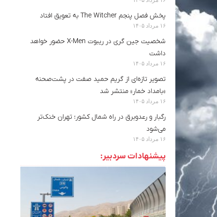
پخش فصل پنجم The Witcher به تعویق افتاد
۱۶ مرداد ۱۴۰۵
شخصیت جین گری در ریبوت X-Men حضور خواهد
داشت
۱۶ مرداد ۱۴۰۵
تصویر تازه‌ای از گریم حمید صفت در پشت‌صحنه
«بامداد خمار» منتشر شد
۱۶ مرداد ۱۴۰۵
رگبار و رعدوبرق در راه شمال کشور؛ تهران خنک‌تر
می‌شود
۱۶ مرداد ۱۴۰۵
پیشنهادات سردبیر: