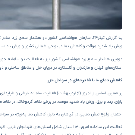
به گزارش تیتر۲۴، سازمان هواشناسی کشور دو هشدار سطح زرد 
وزش باد شدید موقت و کاهش دما در نواحی شمالی کشور و وزش باد نسبت
دومین هشدار سطح زرد هواشناسی کشور نیز به فعالیت دو سامانه جوی 
استان‌های گیلان و مازندران و گلستان، در دریای خزر و مناطق ساحلی و 
کاهش دمای ۱۰ تا ۱۵ درجه‌ای در سواحل خزر
باران، رعد و برق، وزش باد شدید موقت، در برخی نقاط گردوخاک، در نقاط
احتمال وقوع تنش دمایی در گیاهان به دلیل کاهش دما به‌ویژه در سواحل دریای خزر، اردبیل و خراس
فعالیت این سامانه امروز، ۱۳ استان شامل استان‌های آذر