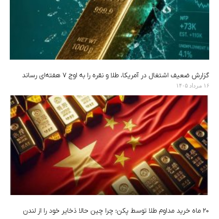
گزارش ضعیف اشتغال در آمریکا، طلا و نقره را به اوج ۷ هفته‌ای رساند
۱۶ مرداد ۱۴۰۵
۲۰ ماه خرید مداوم طلا توسط پکن؛ چرا چین حالا ذخایر خود را از لندن