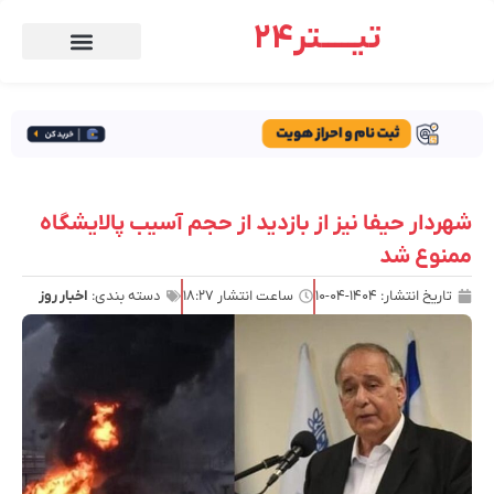
تیـــــتر24
شهردار حیفا نیز از بازدید از حجم آسیب پالایشگاه
ممنوع شد
تاریخ انتشار:
۱۴۰۴-۰۴-۱۰
ساعت انتشار
۱۸:۲۷
دسته بندی:
اخبار روز