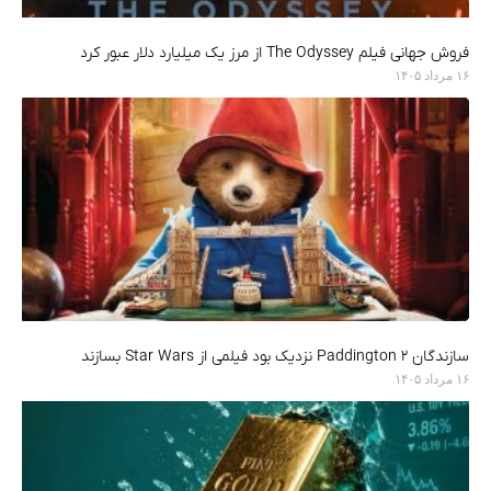
فروش جهانی فیلم The Odyssey از مرز یک میلیارد دلار عبور کرد
۱۶ مرداد ۱۴۰۵
سازندگان Paddington 2 نزدیک بود فیلمی از Star Wars بسازند
۱۶ مرداد ۱۴۰۵