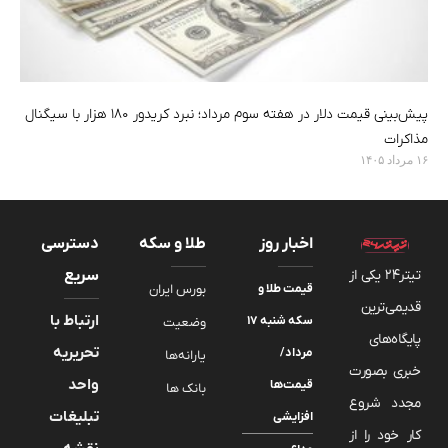
پیش‌بینی قیمت دلار در هفته سوم مرداد؛ نبرد کریدور ۱۸۰ هزار با سیگنال
مذاکرات
۱۶ مرداد ۱۴۰۵
اخبار روز
طلا و سکه
دسترسی
تیتر24 یکی از
سریع
قیمت طلا و
بورس ایران
قدیمی‌ترین
ارتباط با
سکه شنبه ۱۷
وضعیت
پایگاه‌های
تحریریه
مرداد/
یارانه‌ها
خبری بصورت
واحد
قیمت‌ها
بانک ها
مجدد شروع
تبلیغات
افزایشی
کار خود را از