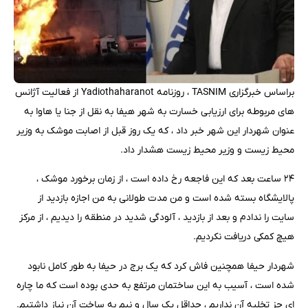
براساس خبرگزاری TASNIM ، روزنامه Yadiothaharanot از فعالیت آژانس
های مربوطه برای ارزیابی خسارت به شهر هیفا به نقل از جنا یا هاوا به
عنوان شهردار این شهر خبر داد ، که یک روز قبل از اصابت موشک به وزیر
محیط زیست و وزیر محیط زیست هشدار داد.
۲۴ ساعت بعد که این فاجعه رخ داده است ، از زمان برخورد موشک ،
پالایشگاه بسته شده است و من مدت طولانی به من اجازه بازدید از
سایت را ندادم و بعد از بازدید ، آلودگی شدید در منطقه را دیدیم ، از مرکز
هیچ کمکی دریافت نکردیم.
شهردار حیفا همچنین فاش کرد که یک برج در حیفا به طور کامل نابود
شده است ، آسیب به این ساختمان مرتفع به حدی بوده است که ما چاره
ای جز تخلیه آن نداریم ، حداقل یک سال و نیم به ساخت آن نیاز داشتیم.