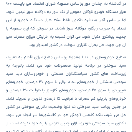
در گذشته نه چندان دور براساس مصوبه شورای اقتصاد می بایست ۹۰۰
هزار دستگاه خودرو ناوگان عمومی از تک سوز به دوگانه سوز تبدیل شود.
اما براساس آمار منتشره تاکنون فقط ۳۵۰ هزار دستگاه خودرو از این
تعداد به صورت رایگان دوگانه سوز شدند. در صورتی که این مصوبه با
جدیت بیشتری دنبال شود، می توان نسبت به افزایش میزان مصرف سی
ان جی جهت حل بحران ناترازی سوخت در کشور امیدوار بود.
صنایع خودروسازی در دنیا معمولا براساس منابع انرژی اقدام به تعریف
سبد سوختی در برنامه تولید محصولات خود می کنند، باتوجه به
زیرساخت های کشور سیاستگذاران صنعتی و خودروسازان باید سبد
سوختی متشکل از خودروهای تمام برقی با سهم ۳۰ درصدی، خودروهای
هیبریدی با سهم ۲۵ درصدی، خودروهای گازسوز با ظرفیت ۳۰ درصدی و
خودروهای بنزینی کم مصرف با ظرفیت ۱۵ درصدی تدوین و تعریف کنند.
در چنین برنامه سبد سوختی نه تنها وضعیت ناترازی سوختی در کشور
حل می شود، بلکه کاهش آلودگی هوا در کلانشهرها نیز ایجاد می شود.
تاکنون سبد سوختی خودروسازان چنین تنوعی را به خود ندیده است، از
همین رو در ادامه به بررسی آمار تولید خودروهای گازسوز به تفیکیک دو