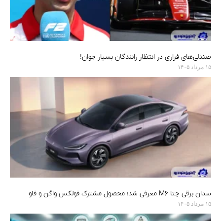
صندلی‌های فراری در انتظار رانندگان بسیار جوان!
۱۵ مرداد ۱۴۰۵
سدان برقی جتا M6 معرفی شد؛ محصول مشترک فولکس واگن و فاو
۱۵ مرداد ۱۴۰۵