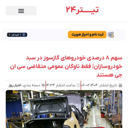
تیـــــتر24
سهم ۸ درصدی خودروهای گازسوز در سبد
خودروسازان| فقط ناوگان عمومی متقاضی سی ان
جی هستند
تاریخ انتشار:
۱۴۰۴-۰۲-۰۶
ساعت انتشار
۱۴:۳۴
دسته بندی:
اخبار روز