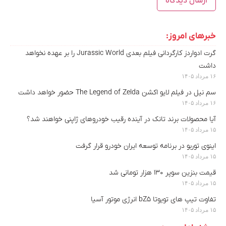
خبرهای امروز:
گرت ادواردز کارگردانی فیلم بعدی Jurassic World را بر عهده نخواهد
داشت
۱۶ مرداد ۱۴۰۵
سم نیل در فیلم لایو اکشن The Legend of Zelda حضور خواهد داشت
۱۶ مرداد ۱۴۰۵
آیا محصولات برند تانک در آینده رقیب خودروهای ژاپنی خواهند شد؟
۱۵ مرداد ۱۴۰۵
اینوی توربو در برنامه توسعه ایران خودرو قرار گرفت
۱۵ مرداد ۱۴۰۵
قیمت بنزین سوپر ۱۳۰ هزار تومانی شد
۱۵ مرداد ۱۴۰۵
تفاوت تیپ های تویوتا bZ5 انرژی موتور آسیا
۱۵ مرداد ۱۴۰۵