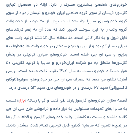
خودروهای شخصی بیشترین مصرف را دارد. ارائه دو محصول تجاری
گازسوز؛ آریسان از سوی گروه صنعتی ایران خودرو و نیسان زامیاد از سوی
گروه خودروسازی سایپا توانسته است، بیش از ۳۰ درصد از محصولات
گروه وانت را به این سوخت تجهیز کند که عدد آن به زعم کارشناسان
قابل قبول و به نظر کافی است. متاسفانه سال گذشته تولید وانت های
دیزلی بسیار کم بود و از این رو تنوع سوختی در حوزه وانت‌ ها معطوف به
بنزین و سی ان جی شده است. خودروهای سواری تولیدی در بخش
گازسوزها متعلق به دو شرکت ایران‌خودرو و سایپا با تولید تقریبی ۵۰
هزار دستگاه خودرو نسبت به سال ۱۴۰۲ تقریبا ثابت مانده است. بررسی
آمارها نشان می دهد که مصرف سی ان جی در خودروهای سواری(ناوگان
تاکسیرانی) سهم ۴۷ درصدی و در خودروهای باری سهم ۵۳ درصدی دارد.
قطعه سازان خودروهای گازسوز بارها طی گفت و گو با رسانه «
بازار
» نسبت
به عدم ایفای تعهدات مسئولین به قرار داده و فراموشی طرح سی ان جی
گلایه داشته و نسبت به کاهش تولید خودروهای گازسوز و قطعات آن ها
در زنجیره تامین که سرمایه گذاری قابل توجهی انجام شده، هشدار دادند.