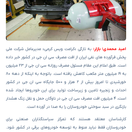
امید محمدی؛ بازار:
به تازگی «کرامت ویس کرمی» مدیرعامل شرکت ملی
پخش فرآورده های نفی ایران از افت مصرف سی ان جی در کشور خبر داده
است. طبق اعلام این مقام مسئول مصرف روزانه سی ان جی از ۲۳ میلیون
به ۱۹ میلیون متر مکعب کاهش یافته است. باتوجه به اینکه از دهه ۸۰
خورشیدی تا امروز بیش از ۲ هزار و ۵۰۰ جایگاه سی ان جی در کشور
احداث و زنجیره تامین و زیرساخت تولید برای این خودروها ایجاد شده
است، ۴ میلیون افت مصرف سی ان جی در ناوگان حمل و نقل زنگ هشدار
بازنگری در سبد سوختی خودروسازان را به صدا در آورده است.
کارشناسان معتقد هستند که تمرکز سیاستگذاران صنعتی برای
خودروسازان فقط نباید منوط به توسعه خودروهای برقی در کشور شود.