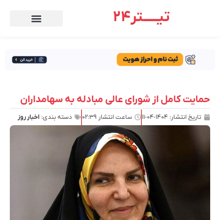
تیـــــتر24
حمایت کامل از شورای عالی مبادله به سهامداران
تاریخ انتشار:
۱۴۰۴-۰۴-۱۱
ساعت انتشار
۰۲:۳۹
دسته بندی:
اخبار روز