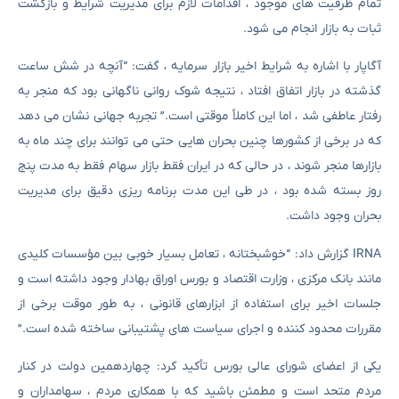
تمام ظرفیت های موجود ، اقدامات لازم برای مدیریت شرایط و بازگشت
ثبات به بازار انجام می شود.
آگاپار با اشاره به شرایط اخیر بازار سرمایه ، گفت: “آنچه در شش ساعت
گذشته در بازار اتفاق افتاد ، نتیجه شوک روانی ناگهانی بود که منجر به
رفتار عاطفی شد ، اما این کاملاً موقتی است.” تجربه جهانی نشان می دهد
که در برخی از کشورها چنین بحران هایی حتی می توانند برای چند ماه به
بازارها منجر شوند ، در حالی که در ایران فقط بازار سهام فقط به مدت پنج
روز بسته شده بود ، در طی این مدت برنامه ریزی دقیق برای مدیریت
بحران وجود داشت.
IRNA گزارش داد: “خوشبختانه ، تعامل بسیار خوبی بین مؤسسات کلیدی
مانند بانک مرکزی ، وزارت اقتصاد و بورس اوراق بهادار وجود داشته است و
جلسات اخیر برای استفاده از ابزارهای قانونی ، به طور موقت برخی از
مقررات محدود کننده و اجرای سیاست های پشتیبانی ساخته شده است.”
یکی از اعضای شورای عالی بورس تأکید کرد: چهاردهمین دولت در کنار
مردم متحد است و مطمئن باشید که با همکاری مردم ، سهامداران و