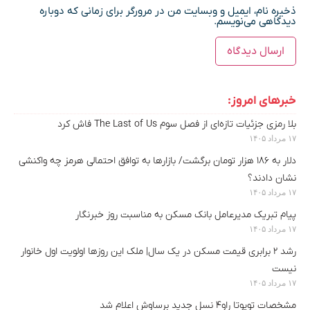
ذخیره نام، ایمیل و وبسایت من در مرورگر برای زمانی که دوباره
دیدگاهی می‌نویسم.
خبرهای امروز:
بلا رمزی جزئیات تازه‌ای از فصل سوم The Last of Us فاش کرد
۱۷ مرداد ۱۴۰۵
دلار به ۱۸۶ هزار تومان برگشت/ بازارها به توافق احتمالی هرمز چه واکنشی
نشان دادند؟
۱۷ مرداد ۱۴۰۵
پیام تبریک مدیرعامل بانک مسکن به مناسبت روز خبرنگار
۱۷ مرداد ۱۴۰۵
رشد ۲ برابری قیمت مسکن در یک سال| ملک این روزها اولویت اول خانوار
نیست
۱۷ مرداد ۱۴۰۵
مشخصات تویوتا راو۴ نسل جدید برساوش اعلام شد