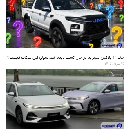
جک T9 پلاگین هیبرید در حال تست دیده شد؛ متولی این پیکاپ کیست؟
۱۵ مرداد ۱۴۰۵