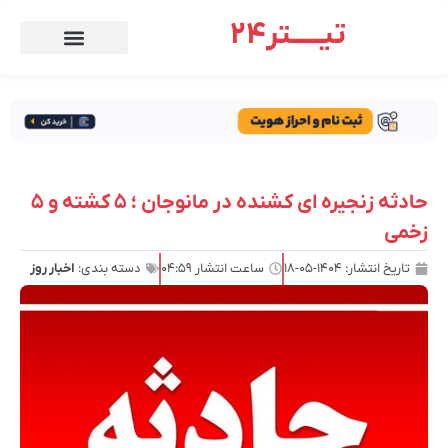
تیـــــتر24
حادثه زنجیره ای کشنده در مانوجان ؛ ۵ کشته و ۵
زخمی
تاریخ انتشار:
۱۴۰۴-۰۵-۱۸
ساعت انتشار
۰۴:۵۹
دسته بندی:
اخبار روز