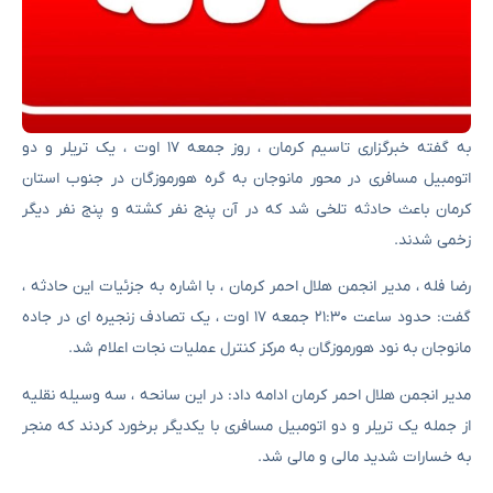
به گفته خبرگزاری تاسیم کرمان ، روز جمعه ۱۷ اوت ، یک تریلر و دو
اتومبیل مسافری در محور مانوجان به گره هورموزگان در جنوب استان
کرمان باعث حادثه تلخی شد که در آن پنج نفر کشته و پنج نفر دیگر
زخمی شدند.
رضا فله ، مدیر انجمن هلال احمر کرمان ، با اشاره به جزئیات این حادثه ،
گفت: حدود ساعت ۲۱:۳۰ جمعه ۱۷ اوت ، یک تصادف زنجیره ای در جاده
مانوجان به نود هورموزگان به مرکز کنترل عملیات نجات اعلام شد.
مدیر انجمن هلال احمر کرمان ادامه داد: در این سانحه ، سه وسیله نقلیه
از جمله یک تریلر و دو اتومبیل مسافری با یکدیگر برخورد کردند که منجر
به خسارات شدید مالی و مالی شد.