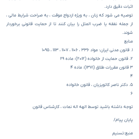
اثبات دقیق دارد.
توصیه می شود که زنان ، به ویژه ازدواج موقت ، به صراحت شرایط مالی ،
از جمله نفقه یا ضرب المثل را بیان کنند تا از حمایت قانونی برخوردار
شوند.
منابع
۱. قانون مدنی ایران: مواد ۳۳۶ ، ۱۱۰۶ ، ۱۱۰۷ ، ۱۱۱۳ ، ۱۰۹۵
۲. قانون حمایت از خانواده (۲۰۱۲): ماده ۲۹
۳ قانون مقررات طلاق (۱۳۷۱): ماده ۴
۴
۵. دکتر ناصر کاتویزیان ، قانون خانواده
۶
توجه داشته باشید توسط الهه اله نمات ، کارشناس قانون
پایان پیام/
منبع:تسنیم