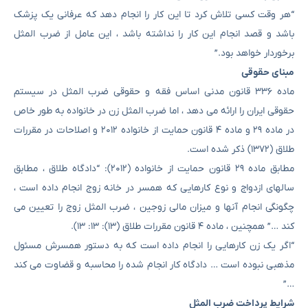
“هر وقت کسی تلاش کرد تا این کار را انجام دهد که عرفانی یک پزشک
باشد و قصد انجام این کار را نداشته باشد ، این عامل از ضرب المثل
برخوردار خواهد بود.”
مبنای حقوقی
ماده ۳۳۶ قانون مدنی اساس فقه و حقوقی ضرب المثل در سیستم
حقوقی ایران را ارائه می دهد ، اما ضرب المثل زن در خانواده به طور خاص
در ماده ۲۹ و ماده ۴ قانون حمایت از خانواده ۲۰۱۲ و اصلاحات در مقررات
طلاق (۱۳۷۲) ذکر شده است.
مطابق ماده ۲۹ قانون حمایت از خانواده (۲۰۱۲): “دادگاه طلاق ، مطابق
سالهای ازدواج و نوع کارهایی که همسر در خانه زوج انجام داده است ،
چگونگی انجام آنها و میزان مالی زوجین ، ضرب المثل زوج را تعیین می
کند …” همچنین ، ماده ۴ قانون مقررات طلاق (۱۳): ۱۳: ۱۳).
“اگر یک زن کارهایی را انجام داده است که به دستور همسرش مسئول
مذهبی نبوده است … دادگاه کار انجام شده را محاسبه و قضاوت می کند
…”
شرایط پرداخت ضرب المثل