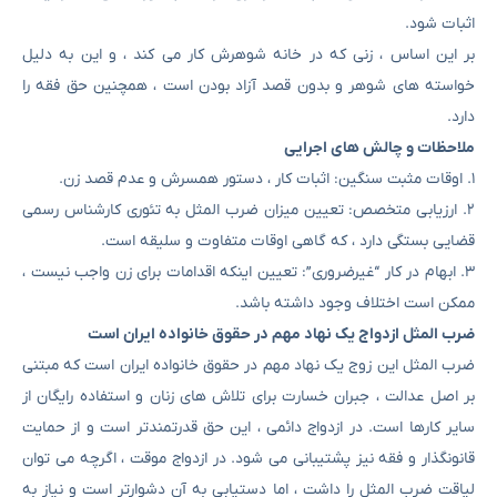
اثبات شود.
بر این اساس ، زنی که در خانه شوهرش کار می کند ، و این به دلیل
خواسته های شوهر و بدون قصد آزاد بودن است ، همچنین حق فقه را
دارد.
ملاحظات و چالش های اجرایی
۱. اوقات مثبت سنگین: اثبات کار ، دستور همسرش و عدم قصد زن.
۲. ارزیابی متخصص: تعیین میزان ضرب المثل به تئوری کارشناس رسمی
قضایی بستگی دارد ، که گاهی اوقات متفاوت و سلیقه است.
۳. ابهام در کار “غیرضروری”: تعیین اینکه اقدامات برای زن واجب نیست ،
ممکن است اختلاف وجود داشته باشد.
ضرب المثل ازدواج یک نهاد مهم در حقوق خانواده ایران است
ضرب المثل این زوج یک نهاد مهم در حقوق خانواده ایران است که مبتنی
بر اصل عدالت ، جبران خسارت برای تلاش های زنان و استفاده رایگان از
سایر کارها است. در ازدواج دائمی ، این حق قدرتمندتر است و از حمایت
قانونگذار و فقه نیز پشتیبانی می شود. در ازدواج موقت ، اگرچه می توان
لیاقت ضرب المثل را داشت ، اما دستیابی به آن دشوارتر است و نیاز به