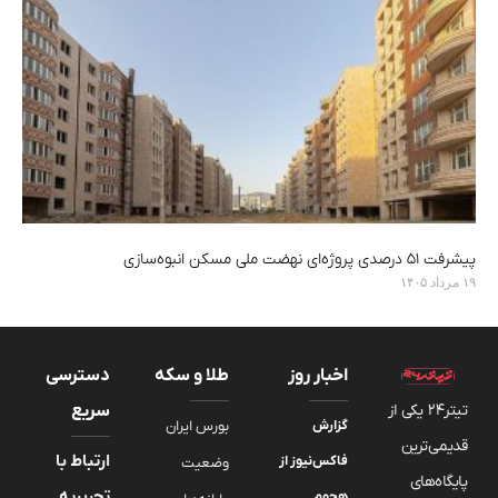
پیشرفت ۵۱ درصدی پروژه‌ای نهضت ملی مسکن انبوه‌سازی
۱۹ مرداد ۱۴۰۵
اخبار روز
طلا و سکه
دسترسی
تیتر24 یکی از
سریع
گزارش
بورس ایران
قدیمی‌ترین
ارتباط با
فاکس‌نیوز از
وضعیت
پایگاه‌های
تحریریه
هجوم