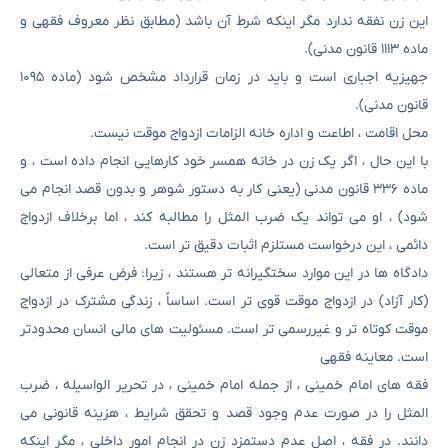
این زن نفقه ندارد مگر اینکه شرط آن باشد (مطابق نظر معروف فقهی و
ماده ۱۱۱۳ قانون مدنی).
جهیزیه اجباری است و باید در زمان قرارداد مشخص شود (ماده ۱۰۹۵
قانون مدنی).
محل اقامت ، اطاعت و اداره خانه الزامات ازدواج موقت نیست.
با این حال ، اگر یک زن در خانه همسر خود کارهایی انجام داده است ، و
ماده ۳۳۶ قانون مدنی (یعنی کار به دستور شوهر و بدون قصد انجام می
شود) ، او می تواند یک ضرب المثل را مطالبه کند ، اما برخلاف ازدواج
دائمی ، این درخواست مستلزم اثبات دقیق تر است.
دادگاه ها در این موارد سختگیرانه تر هستند ، زیرا: فرض عرفی از متعالی
(کار آزاد) در ازدواج موقت قوی تر است. اساساً ، زندگی مشترک در ازدواج
موقت کوتاه تر و غیررسمی تر است. مسئولیت های مالی انسان محدودتر
است. معاینه فقهی
فقه های امام خمینی ، از جمله امام خمینی ، در تحریر الواسیله ، ضرب
المثل را در صورت عدم وجود قصد و تحقق شرایط ، هزینه قانونی می
دانند. در فقه ، اصل عدم دستمزد زن در انجام امور داخلی ، مگر اینکه