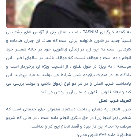
به گفته خبرگزاری TASNIM ، ضرب المثل یکی از آژانس های پشتیبانی
نسبتاً جدید در قانون خانواده ایرانی است که هدف آن جبران خدمات و
کارهایی است که این زن در زندگی زناشویی خود در خانه همسر خود
انجام داده است و موظف نیست که موظف باشد. در سالهای اخیر ، این
موسسه ، به ویژه در طول طلاق ، از اهمیت ویژه ای برخوردار است و
دادگاه ها در صورت برآورده شدن شرایط می توانند به مرد بپردازند. این
یادداشت ضرب المثل را در هر دو نوع ازدواج دائمی و موقت بررسی می
کند و ابعاد قانونی ، فقهی و عملی آن را روشن می کند.
تعریف ضرب المثل
ضرب المثل به معنای پرداخت دستمزد معمولی برای خدماتی است که
شخص (در اینجا زن) در حق دیگری انجام داده است ، در حالی که شریع
موظف به انجام این کار نبود و قصد انجام این کار را نداشت.
مطابق با ماده ۳۳۶ قانون مدنی: