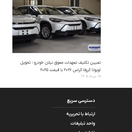
تعیین تکلیف تعهدات معوق نیلان خودرو ؛ تحویل
تویوتا کرولا کراس ۲۰۲۶ با قیمت ۲۰۲۵
۱۵ مرداد ۱۴۰۵
دسترسی سریع
ارتباط با تحریریه
واحد تبلیغات