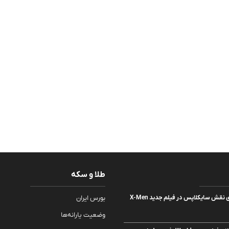
طلا و سکه
کیت کانر برای ایفای نقش سایکلاپس در فیلم جدید X-Men
بورس ایران
وضعیت یارانه‌ها