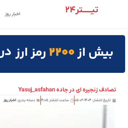
تیـــــتر24
اخبار روز
تصادف زنجیره ای در جاده Yasuj_asfahan
تاریخ انتشار:
۱۴۰۴-۰۲-۰۵
ساعت انتشار
۱۹:۰۵
دسته بندی:
اخبار روز