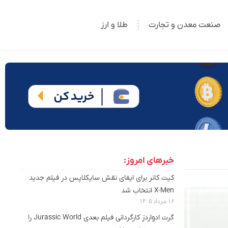
صنعت معدن و تجارت
طلا و ارز
خبرهای امروز:
کیت کانر برای ایفای نقش سایکلاپس در فیلم جدید
X-Men انتخاب شد
۱۶ مرداد ۱۴۰۵
گرت ادواردز کارگردانی فیلم بعدی Jurassic World را