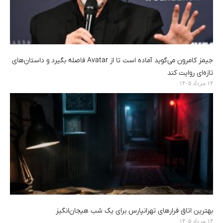
جیمز کامرون می‌گوید آماده است تا از Avatar فاصله بگیرد و داستان‌های
تازه‌ای روایت کند
۱۴ مرداد ۱۴۰۵
بهترین اتاق فرارهای تهرانپارس برای یک شب هیجان‌انگیز
۱۴ مرداد ۱۴۰۵