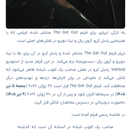
به تازگی تریلری برای فیلم The Get Out منتشر شده، فیلمی که با
هنرنمایی راسل کرو، آرون پال و نینا دوبرو در نقش‌های اصلی است.
تریلر فیلم The Get Out منتشر شده و راسل کرو در آن برای بقا با نینا
دوبرو و آرون پال دست‌وپنجه نرم می‌کند. در این فیلم جدید از استودیو
Vertical، راسل کرو در نقش صاحب یک کلوب شبانه ظاهر می‌شود که
تلاش می‌کند از نامزدش در برابر کارتل‌ها، دزدها و تهدیدهای دیگر
محافظت کند. فیلم The Get Out قرار است ۲۶ ژوئن ۲۰۲۶ (
جمعه ۵ تیر
۱۴۰۵
) در سینماها اکران شود و پس از آن، در ۳۰ ژوئن ۲۰۲۶ (
۹ تیر ۱۴۰۵
)
به‌صورت دیجیتالی در دسترس مخاطبان خانگی قرار گیرد.
در خلاصه رسمی فیلم آمده است:
صاحب یک کلوب شبانه در آستانه آن است که گذشته