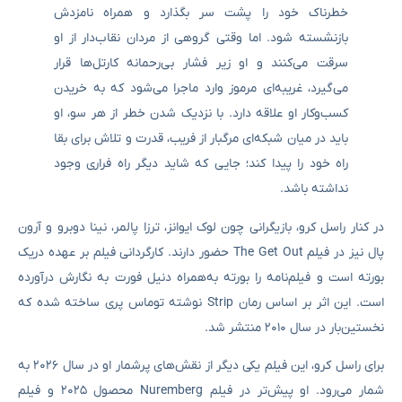
خطرناک خود را پشت سر بگذارد و همراه نامزدش
بازنشسته شود. اما وقتی گروهی از مردان نقاب‌دار از او
سرقت می‌کنند و او زیر فشار بی‌رحمانه کارتل‌ها قرار
می‌گیرد، غریبه‌ای مرموز وارد ماجرا می‌شود که به خریدن
کسب‌وکار او علاقه دارد. با نزدیک شدن خطر از هر سو، او
باید در میان شبکه‌ای مرگبار از فریب، قدرت و تلاش برای بقا
راه خود را پیدا کند؛ جایی که شاید دیگر راه فراری وجود
نداشته باشد.
در کنار راسل کرو، بازیگرانی چون لوک ایوانز، ترزا پالمر، نینا دوبرو و آرون
پال نیز در فیلم The Get Out حضور دارند. کارگردانی فیلم بر عهده دریک
بورته است و فیلم‌نامه را بورته به‌همراه دنیل فورت به نگارش درآورده
است. این اثر بر اساس رمان Strip نوشته توماس پری ساخته شده که
نخستین‌بار در سال ۲۰۱۰ منتشر شد.
برای راسل کرو، این فیلم یکی دیگر از نقش‌های پرشمار او در سال ۲۰۲۶ به
شمار می‌رود. او پیش‌تر در فیلم Nuremberg محصول ۲۰۲۵ و فیلم