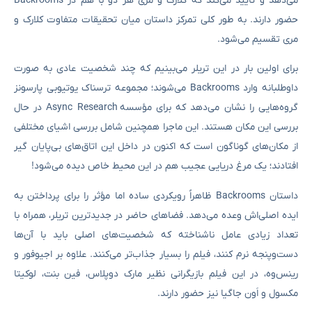
می‌دهد و تأیید می‌کند که کلارک و مری هر دو با هم در Backrooms
حضور دارند. به طور کلی تمرکز داستان میان تحقیقات متفاوت کلارک و
مری تقسیم می‌شود.
برای اولین بار در این تریلر می‌بینیم که چند شخصیت عادی به صورت
داوطلبانه وارد Backrooms می‌شوند؛ مجموعه ترسناک یوتیوبی پارسونز
گروه‌هایی را نشان می‌دهد که برای مؤسسه Async Research در حال
بررسی این مکان هستند. این ماجرا همچنین شامل بررسی اشیای مختلفی
از مکان‌های گوناگون است که اکنون در داخل این اتاق‌های بی‌پایان گیر
افتادند؛ یک مرغ دریایی عجیب هم در این محیط خاص دیده می‌شود!
داستان Backrooms ظاهراً رویکردی ساده اما مؤثر را برای پرداختن به
ایده اصلی‌اش وعده می‌دهد. فضاهای حاضر در جدیدترین تریلر، همراه با
تعداد زیادی عامل ناشناخته که شخصیت‌های اصلی باید با آن‌ها
دست‌وپنجه نرم کنند، فیلم را بسیار جذاب‌تر می‌کنند. علاوه بر اجیوفور و
رینس‌وه، در این فیلم بازیگرانی نظیر مارک دوپلاس، فین بنت، لوکیتا
مکسول و اَون جاگیا نیز حضور دارند.