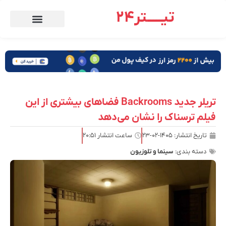
تیـــــتر24
تریلر جدید Backrooms فضاهای بیشتری از این
فیلم ترسناک را نشان می‌دهد
تاریخ انتشار:
۱۴۰۵-۰۲-۲۳
ساعت انتشار
۲۰:۵۱
دسته بندی:
سینما و تلوزیون