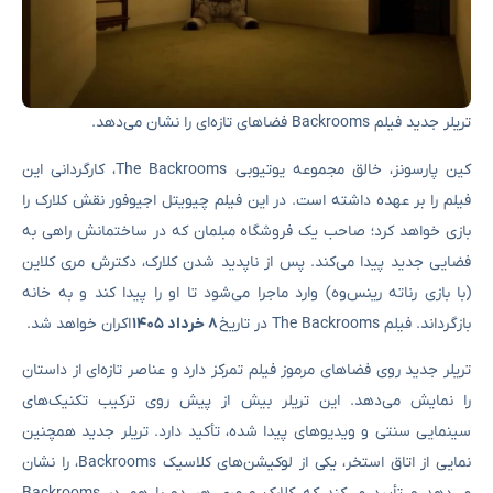
تریلر جدید فیلم Backrooms فضاهای تازه‌ای را نشان می‌دهد.
کین پارسونز، خالق مجموعه یوتیوبی The Backrooms، کارگردانی این
فیلم را بر عهده داشته است. در این فیلم چیویتل اجیوفور نقش کلارک را
بازی خواهد کرد؛ صاحب یک فروشگاه مبلمان که در ساختمانش راهی به
فضایی جدید پیدا می‌کند. پس از ناپدید شدن کلارک، دکترش مری کلاین
(با بازی رناته رینس‌وه) وارد ماجرا می‌شود تا او را پیدا کند و به خانه
بازگرداند. فیلم The Backrooms در تاریخ
۸ خرداد ۱۴۰۵
اکران خواهد شد.
تریلر جدید روی فضاهای مرموز فیلم تمرکز دارد و عناصر تازه‌ای از داستان
را نمایش می‌دهد. این تریلر بیش از پیش روی ترکیب تکنیک‌های
سینمایی سنتی و ویدیو‌های پیدا شده، تأکید دارد. تریلر جدید همچنین
نمایی از اتاق استخر، یکی از لوکیشن‌های کلاسیک Backrooms، را نشان