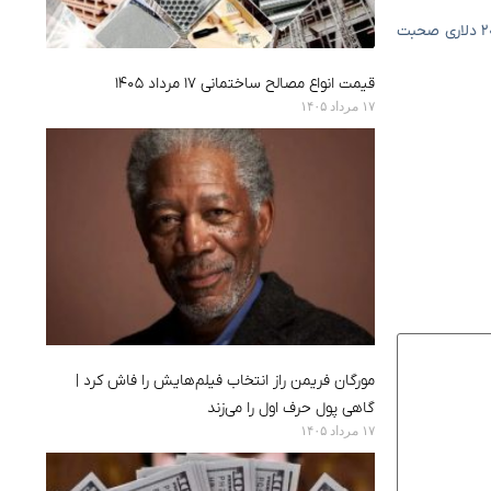
در جریان جنگ ایران و آمریکا و بسته شدن تنگه هرمز، افزایش قیمت نفت به یکی از دغدغه های اصلی جهان تبدیل شد. برخی سناریوها حتی از نفت ۲۰۰ دلاری صحبت
قیمت انواع مصالح ساختمانی ۱۷ مرداد ۱۴۰۵
۱۷ مرداد ۱۴۰۵
مورگان فریمن راز انتخاب فیلم‌هایش را فاش کرد |
گاهی پول حرف اول را می‌زند
۱۷ مرداد ۱۴۰۵