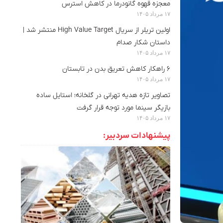
معجزه قهوه گانودرما در کاهش استرس
۱۷ مرداد ۱۴۰۵
اولین تریلر از سریال High Value Target منتشر شد |
داستان شکار صدام
۱۷ مرداد ۱۴۰۵
۶ راهکار کاهش تعریق بدن در تابستان
۱۷ مرداد ۱۴۰۵
تصاویر تازه هدیه تهرانی در گلخانه؛ استایل ساده
بازیگر سینما مورد توجه قرار گرفت
۱۷ مرداد ۱۴۰۵
پیشنهادات سردبیر: