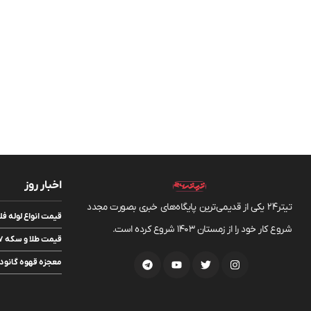
اخبار روز
تیتر24 یکی از قدیمی‌ترین پایگاه‌های خبری بصورت مجدد
قیمت انواع لوله فلزی ۱۷ مرداد
شروع کار خود را از زمستان 1403 شروع کرده است.
قیمت طلا و سکه ۱۷ مرداد ۱۴۰۵
معجزه قهوه گانود