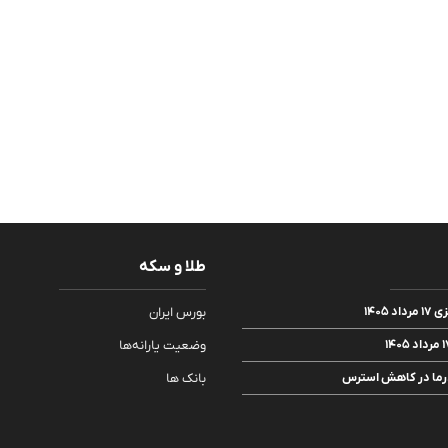
طلا و سکه
 ۱۴۰۵
بورس ایران
وضعیت یارانه‌ها
رما در کاهش استرس
بانک ها