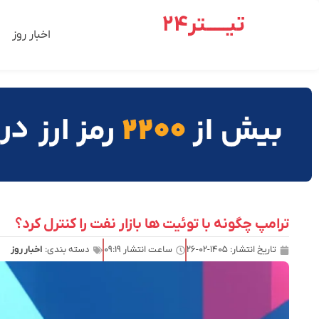
تیـــــتر24
اخبار روز
ترامپ چگونه با توئیت ها بازار نفت را کنترل کرد؟
تاریخ انتشار:
۱۴۰۵-۰۲-۲۶
ساعت انتشار
۰۹:۱۹
دسته بندی:
اخبار روز