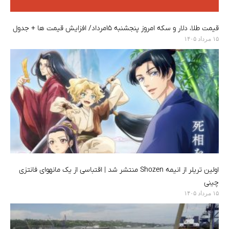
قیمت طلا، دلار و سکه امروز پنجشنبه ۱۵مرداد/ افزایش قیمت ها + جدول
۱۵ مرداد ۱۴۰۵
اولین تریلر از انیمه Shozen منتشر شد | اقتباسی از یک مانهوای فانتزی
چینی
۱۵ مرداد ۱۴۰۵