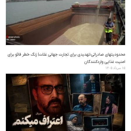
محدودیتهای صادراتی؛تهدیدی برای تجارت جهانی غلات| زنگ خطر فائو برای
امنیت غذایی واردکنندگان
۱۵ مرداد ۱۴۰۵