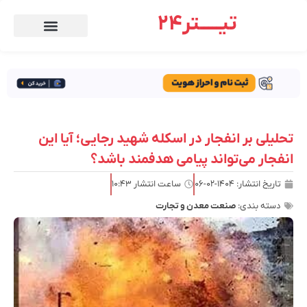
تیـــــتر24
تحلیلی بر انفجار در اسکله شهید رجایی؛ آیا این
انفجار می‌تواند پیامی هدفمند باشد؟
تاریخ انتشار:
۱۴۰۴-۰۲-۰۶
ساعت انتشار
۱۰:۴۳
دسته بندی:
صنعت معدن و تجارت