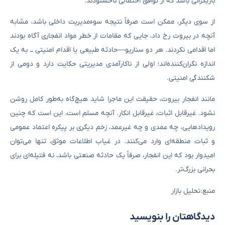
بازیگرانی باشد که از توافق احتمالی ناخشنودند.
از سوی دیگر، ممکن است صرفاً نتیجه سوءمدیریت داخلی باشد، مشابه
آنچه در بیروت رخ داد، جایی که مقامات از خطر مواد انفجاری آگاه بودند
اما اقدامی نکردند. هر دو سناریو—حادثه طبیعی یا اقدام امنیتی ــ به یک
اندازه نگران‌کننده‌اند؛ اولی از ناکارآمدی مدیریتی حکایت دارد و دومی از
شکنندگی امنیتی.
مانند انفجار بیروت، حقیقت این ماجرا شاید هیچ‌گاه به‌طور کامل روشن
نشود. غیرقابل اثبات، غیرقابل انکار. آنچه مسلم است، این است که چنین
رویدادهایی، چه عمدی و چه غیرعمد، زخم دیگری بر پیکره اعتماد عمومی
و ثبات منطقه‌ای وارد می‌کنند. در غیاب اطلاعات موثق، تنها می‌توان
امیدوار بود که این انفجار، صرفاً یک حادثه صنعتی باشد، نه فتیله‌ای برای
بحرانی بزرگ‌تر.
منبع:تحلیل بازار
دیدگاهتان را بنویسید