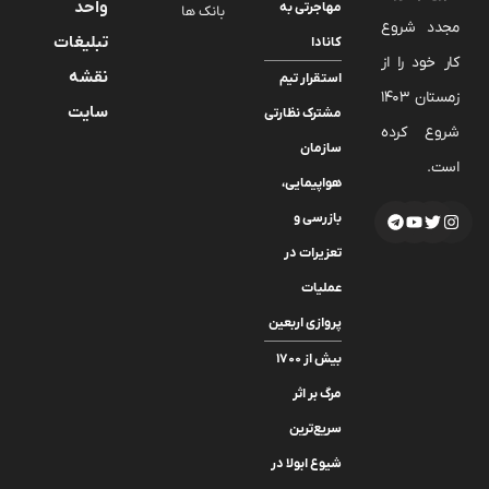
واحد
مهاجرتی به
بانک ها
مجدد شروع
تبلیغات
کانادا
کار خود را از
نقشه
استقرار تیم
زمستان 1403
سایت
مشترک نظارتی
شروع کرده
سازمان
است.
هواپیمایی،
بازرسی و
تعزیرات در
عملیات
پروازی اربعین
بیش از ۱۷۰۰
مرگ بر اثر
سریع‌ترین
شیوع ابولا در