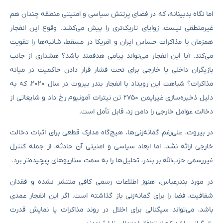
اما نگاه بدبینانه، که در فضای پرتنش سیاسی و امنیتی منطقه چندان هم
غیرمنطقی نیست، زوایای تاریک‌تری را پیش می‌کشد. وقوع این انفجار
همزمان با مذاکرات حساس ایران و آمریکا در مسقط، شائبه‌ها را تقویت
می‌کند. آیا این انفجار می‌تواند پیامی هدفمند باشد؟ هشداری از جانب
بازیگران داخلی یا خارجی برای تحت فشار قرار دادن حاکمیت در میانه
مذاکرات؟ شباهت این رویداد با انفجار بندر بیروت در سال ۲۰۲۰، که به
دلیل ذخیره‌سازی غیرایمن ۲۷۵۰ تن نیترات آمونیوم رخ داد و شایعاتی از
دخالت عوامل خارجی را دامن زد، قابل تأمل است.
در بیروت، علی‌رغم گمانه‌زنی‌ها، هیچ‌گاه مدارک قطعی برای اثبات دخالت
خارجی ارائه نشد، اما ابعاد سیاسی و امنیتی آن حادثه، از جمله کنترل
غیررسمی حزب‌الله بر بندر، تحلیل‌ها را به سمت سناریوهای پیچیده‌تر برد.
در مورد بندرعباس، هنوز اطلاعات رسمی کافی منتشر نشده و فقدان
شفافیت، فضا را برای گمانه‌زنی باز گذاشته است. اگر این انفجار عمدی
باشد، می‌تواند سیگنالی برای اخلال در روند مذاکرات یا نمایش قدرت