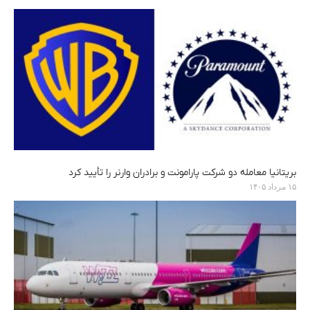
بریتانیا معامله دو شرکت پارامونت و برادران وارنر را تأیید کرد
۱۵ مرداد ۱۴۰۵