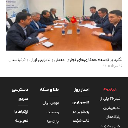
تأکید بر توسعه همکاری‌های تجاری، معدنی و ترانزیتی ایران و قرقیزستان
۱۵ مرداد ۱۴۰۵
اخبار روز
طلا و سکه
دسترسی
تیتر24 یکی از
سریع
کلاهبرداری و
بورس ایران
قدیمی‌ترین
ارتباط با
پولشویی در
وضعیت
پایگاه‌های
تحریریه
قالب شرکت
یارانه‌ها
خبری بصورت