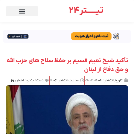
تیـــــتر24
تأکید شیخ نعیم قسیم بر حفظ سلاح های حزب الله
و حق دفاع از لبنان
تاریخ انتشار:
۱۴۰۴-۰۴-۰۹
ساعت انتشار
۱۹:۰۶
دسته بندی:
اخبار روز