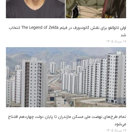
اولی لاتوکفو برای نقش گانوندورف در فیلم The Legend of Zelda انتخاب
شد
۱۷ مرداد ۱۴۰۵
تمام طرح‌های نهضت ملی مسکن مازندران تا پایان دولت چهاردهم افتتاح
می‌شود
۱۷ مرداد ۱۴۰۵