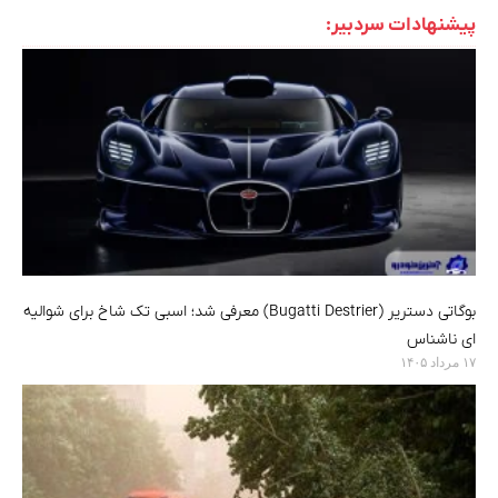
پیشنهادات سردبیر:
بوگاتی دستریر (Bugatti Destrier) معرفی شد؛ اسبی تک شاخ برای شوالیه
ای ناشناس
۱۷ مرداد ۱۴۰۵