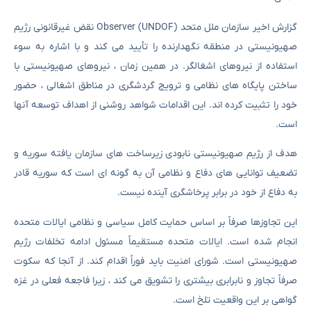
گزارش اخیر سازمان ملل متحد Observer (UNDOF) نقض غیرقانونی رژیم
صهیونیستی در منطقه نگهدارنده را تأیید می کند و با اشاره به سوء
استفاده از نیروهای اشغالگر. در همین زمان ، نیروهای صهیونیستی با
ساختن پایگاه های نظامی و ترویج گردشگری در مناطق اشغالی ، حضور
خود را تثبیت کرده اند. این اقدامات شواهد روشنی از اهداف توسعه آنها
است.
هدف از رژیم صهیونیستی نابودی زیرساخت های سازمان یافته سوریه و
تضعیف توانایی های دفاع و نظامی آن به گونه ای است که سوریه قادر
به دفاع از خود در برابر پرخاشگری آینده نیست.
این تجاوزها صرفاً بر اساس حمایت کامل سیاسی و نظامی ایالات متحده
انجام شده است. ایالات متحده مستقیماً مسئول ادامه تخلفات رژیم
صهیونیستی است. شورای امنیت باید فوراً اقدام کند. از آنجا که سکوت
صرفاً تجاوز و نابرابری بیشتری را تشویق می کند ، زیرا فاجعه فعلی در غزه
گواهی بر این واقعیت تلخ است.