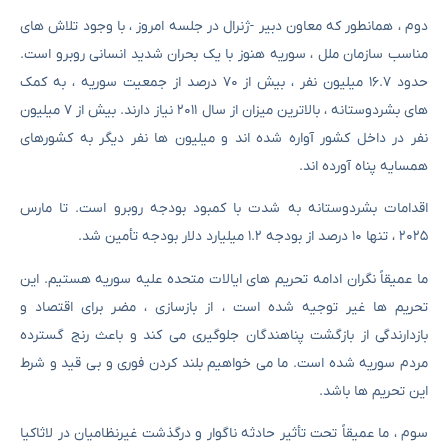
دوم ، همانطور که معاون دبیر -ژنرال در جلسه امروز ، با وجود تلاش های
مناسب سازمان ملل ، سوریه هنوز با یک بحران شدید انسانی روبرو است.
حدود ۱۶.۷ میلیون نفر ، بیش از ۷۰ درصد از جمعیت سوریه ، به کمک
های بشردوستانه ، بالاترین میزان از سال ۲۰۱۱ نیاز دارند. بیش از ۷ میلیون
نفر در داخل کشور آواره شده اند و میلیون ها نفر دیگر به کشورهای
همسایه پناه آورده اند.
اقدامات بشردوستانه به شدت با کمبود بودجه روبرو است. تا مارس
۲۰۲۵ ، تنها ۱۰ درصد از بودجه ۱.۲ میلیارد دلار بودجه تأمین شد.
ما عمیقاً نگران ادامه تحریم های ایالات متحده علیه سوریه هستیم. این
تحریم ها غیر توجیه شده است ، از بازسازی ، مضر برای اقتصاد و
بازدارندگی از بازگشت پناهندگان جلوگیری می کند و باعث رنج گسترده
مردم سوریه شده است. ما می خواهیم بلند کردن فوری و بی قید و شرط
این تحریم ها باشد.
سوم ، ما عمیقاً تحت تأثیر حادثه ناگوار و درگذشت غیرنظامیان در لاثاکیا