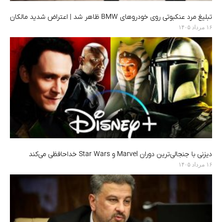
تبلیغ مرد عنکبوتی روی خودروهای BMW ظاهر شد | اعتراض شدید مالکان
۱۶ مرداد ۱۴۰۵
دیزنی با جنجالی‌ترین دوران Marvel و Star Wars خداحافظی می‌کند
۱۶ مرداد ۱۴۰۵