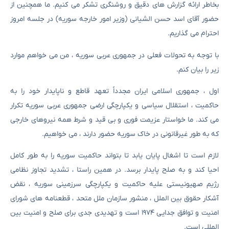
بخاطر ارائه گزارش های دقیق و روشنگری تشکر می کنیم. ما همچنین از
حضور آقای اسد حسن الشیانی (وزیر امور خارجه سوریه) در جلسه امروز
احترام می گذاریم.
با توجه به تحولات فعلی در جمهوری عربی سوریه ، من می خواهم موارد
زیر را بیان کنم.
اول ، جمهوری اسلامی ایران مجدداً تعهد قاطع و ناپایدار خود را به
حاکمیت ، استقلال سیاسی و یکپارچگی ارضی جمهوری عربی سوریه تکرار
می کند. ما خواستار عزیمت فوری و بی قید و شرط همه نیروهای خارجی
که به طور غیرقانونی در خاک سوریه حضور دارند ، می خواهیم.
لازم است تا اشغال پایان یابد تا بتواند حاکمیت سوریه را به طور کامل
احیا کند و به صلح پایدار برسد. در همین راستا ، تشدید تجاوز نظامی
رژیم صهیونیستی علیه حاکمیت و یکپارچگی سرزمینی سوریه ، نقض
آشکار حقوق بین الملل ، منشور سازمان ملل متحد ، قطعنامه های شورای
امنیت و توافق جدایی ۱۹۷۴ است و تهدیدی جدی برای صلح و امنیت بین
المللی است.