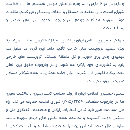
و تارتوس در ۶ مارس ، به ویژه در میان علویان هستیم. ما از درخواست
شورای امنیت برای تحقیقات مستقل و شفاف پشتیبانی می کنیم. مقامات
موقت سوریه باید کلیه جوامع را در چارچوب حقوق بین الملل تضمین و
محافظت کنند.
چهارم ، جمهوری اسلامی ایران بر اهمیت مبارزه با تروریسم در سوریه ، به
ویژه تهدید تروریست های خارجی تأکید دارد. این گروه ها هنوز هم
تهدیدی جدی برای سوریه و کل منطقه هستند. تروریست های خارجی
باید به کشورهای خود بازگردانده شوند و در چارچوب حقوق بین الملل
تحت پیگرد قانونی قرار بگیرند. ایران آماده همکاری با همه شرکای مسئول
مبارزه با تروریسم است.
پنجم ، جمهوری اسلامی ایران از روند سیاسی تحت رهبری و مالکیت سوری
ها در چارچوب قطعنامه ۲۲۵۴ (۲۰۱۵) شورای امنیت حمایت می کند. راه
حل مسالمت آمیز باید شامل انتخابات رایگان و منصفانه ، گفتگوی ملی و
تشکیل دولت گسترده و نماینده همه بخش های مردم سوریه باشد.
سازمان ملل متحد باید این روند را به صورت عادلانه و با رعایت کامل با