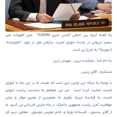
به گفته گروه بین المللی آژانس خبری TASNIM ، متن اظهارات امیر
سعید ایروانی در جلسه شورای امنیت سازمان ملل در مورد “خاورمیانه:
(سوریه)” به شرح زیر است.
به نام خدا ، بخشنده ترین ، مهربان ترین
متشکرم ، آقای رئیس.
با توجه به اینکه این اولین باری است که هیئت ما در این ماه با شورای
امنیت صحبت کرده است ، من می خواهم به مناسبت ریاست شورای
امنیت به فرانسه تبریک بگویم. ما همچنین از رهبری مؤثر و پایان
موفقیت آمیز ریاست جمهوری دانمارک در ماه مارس قدردانی می کنیم. ما
از آقای پدسون ، فرستاده ویژه و خانم جویس موسوی ، معاون دبیر کل