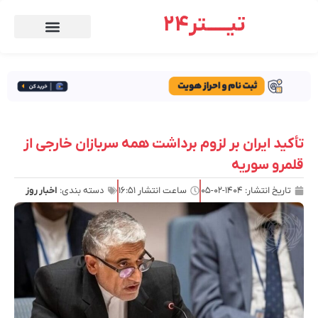
تیـــــتر24
تأکید ایران بر لزوم برداشت همه سربازان خارجی از
قلمرو سوریه
تاریخ انتشار:
۱۴۰۴-۰۲-۰۵
ساعت انتشار
۱۶:۵۱
دسته بندی:
اخبار روز