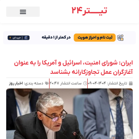
تیـــــتر24
ایران: شورای امنیت، اسرائیل و آمریکا را به عنوان
آغازگران عمل تجاوزکارانه بشناسد
تاریخ انتشار:
۱۴۰۴-۰۴-۰۹
ساعت انتشار
۲۰:۴۷
دسته بندی:
اخبار روز