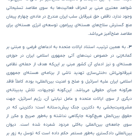
شواهد معتبری مبنی بر انحراف فعالیت‌ها به سوی مقاصد تسلیحاتی
وجود ندارد، ناقض حق غیرقابل سلب ایران مندرج در ماده‌ی چهارم پیمان
منع گسترش سلاح‌های هسته‌ای پیرامون توسعه‌ی انرژی هسته‌ای برای
مقاصد صلح‌آمیز می‌باشد.
۳
.
به همین ترتیب، استناد ایالات متحده به ادعاهای فرضی و مبتنی بر
گمانه‌زنی در خصوص نیت‌های آتی جمهوری اسلامی ایران در حوزه‌ی
هسته‌ای و نیز ادعای آن کشور مبنی بر این‌که هدف از حمله‌ی نظامی
غیرقانونی‌اش «خنثی‌سازی تهدید ناشی از برنامه‌ی هسته‌ای جمهوری
اسلامی ایران علیه اسرائیل و صلح و امنیت بین‌المللی» بوده، کاملاً فاقد
هرگونه مبنای حقوقی می‌باشد. این‌گونه توجیهات، تلاش بدبینانه‌ی
دیگری از سوی ایالات متحده و عامل نیابتی آن، رژیم اسرائیل، جهت
مشروعیت‌بخشی به دکترین جنگ پیش‌دستانه است؛ دکترینی که در
حقوق بین‌الملل هیچ‌گونه جایگاهی نداشته و به‌طور صریح و مکرر از
سوی جامعه‌ی بین‌المللی به‌کلی مردود شمرده شده است. دیوان
بین‌المللی دادگستری به‌طور مستمر حکم داده است که توسل به زور بر