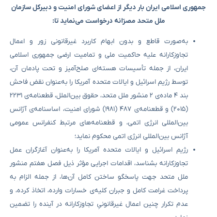
جمهوری اسلامی ایران بار دیگر از اعضای شورای امنیت و دبیرکل سازمان
ملل متحد مصرّانه درخواست می‌نماید تا:
به‌صورت قاطع و بدون ابهام کاربرد غیرقانونی زور و اعمال
تجاوزکارانه علیه حاکمیت ملی و تمامیت ارضی جمهوری اسلامی
ایران، از جمله تأسیسات هسته‌ای صلح‌آمیز و تحت پادمان آن،
توسط رژیم اسرائیل و ایالات متحده آمریکا را به‌عنوان نقض فاحش
بند ۴ ماده‌ی ۲ منشور ملل متحد، حقوق بین‌الملل، قطعنامه‌ی ۲۲۳۱
(۲۰۱۵) و قطعنامه‌ی ۴۸۷ (۱۹۸۱) شورای امنیت، اساسنامه‌ی آژانس
بین‌المللی انرژی اتمی، و قطعنامه‌های مرتبط کنفرانس عمومی
آژانس بین‌المللی انرژی اتمی محکوم نماید؛
رژیم اسرائیل و ایالات متحده آمریکا را به‌عنوان آغازگران عمل
تجاوزکارانه بشناسد، اقدامات اجرایی مؤثر ذیل فصل هفتم منشور
ملل متحد جهت پاسخگو ساختن کامل آن‌ها، از جمله الزام به
پرداخت غرامت کامل و جبران کلیه‌ی خسارات وارده، اتخاذ کرده، و
عدم تکرار چنین اعمال غیرقانونیِ تجاوزکارانه در آینده را تضمین