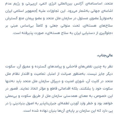
متحد، اساسنامه‌ی آژانس بین‌المللی انرژی اتمی، ان‌پی‌تی و رژیم عدم
اشاعه‌ی جهانی به‌شمار می‌رود. این تجاوزات علیه ]جمهویر اسلامی ایران
به‌عنوان[ عضوی مسئول در سازمان ملل متحد و عضو پیمان منع گسترش
سلاح‌های هسته‌ای، تحت عنوانی جعلی و کاملاً بی‌اساس مبنی بر
«جلوگیری از دستیابی ایران به سلاح هسته‌ای»، صورت پذیرفته است.
عالی‌جناب،
نظر به چنین نقض‌های فاحشی و پیامدهای گسترده و عمیق آن، سکوت
دیگر جایز نیست. به‌منظور صیانت از اعتبار، تمامیت و اقتدار نظام ملل
متحد در کلیت آن، شورای امنیت و دبیرکل سازمان ملل متحد باید نه‌تنها
سکوت خود را بشکنند، بلکه اقداماتی قاطع و مؤثر اتخاذ نمایند. قصور در
این خصوص، به معنای همدستی سازمان ملل از طریق سکوت و بی‌عملی
خواهد بود و خطر وارد آوردن لطمه‌ای جبران‌ناپذیر به اصول بنیادینی را در
پی دارد که این سازمان بر پایه‌ی آن‌ها بنیان نهاده شده است.