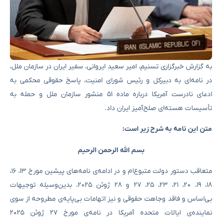
به گزارش خبرگزاری تسنیم، امیر سعید ایروانی، سفیر ایران در سازمان ملل،
در نامه‌ای به دبیرکل و رئیس شورای امنیت، پاسخ حقوقی محکمی به
ادعای نادرست آمریکا درباره ماده ۵۱ منشور سازمان ملل و حمله به
تأسیسات هسته‌ای صلح‌آمیز ایران داد.
متن این نامه به شرح زیر است:
بسم الله الرحمن الرحیم
متعاقب دستور دولت متبوع‌ام و در ادامه‌ی نامه‌های پیشین مورخ ۱۳، ۱۶،
۱۸، ۱۹، ۲۰، ۲۱، ۲۳، ۲۵، ۲۷ و ۲۸ ژوئن ۲۰۲۵، بدین‌وسیله توجیهات
بی‌اساس و فاقد وجاهت حقوقی و نیز اتهامات بی‌پایه‌ی مطروحه از سوی
نماینده‌ی ایالات متحده آمریکا در نامه‌ی مورخ ۲۷ ژوئن ۲۰۲۵