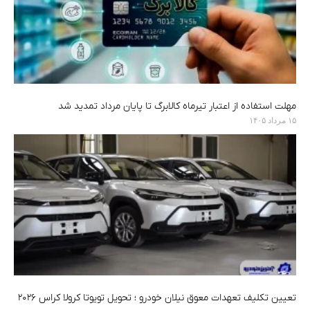
مهلت استفاده از اعتبار تیرماه کالابرگ تا پایان مرداد تمدید شد
۱۵ مرداد ۱۴۰۵
تعیین تکلیف تعهدات معوق نیلان خودرو ؛ تحویل تویوتا کرولا کراس ۲۰۲۶