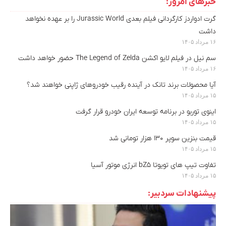
خبرهای امروز:
گرت ادواردز کارگردانی فیلم بعدی Jurassic World را بر عهده نخواهد
داشت
۱۶ مرداد ۱۴۰۵
سم نیل در فیلم لایو اکشن The Legend of Zelda حضور خواهد داشت
۱۶ مرداد ۱۴۰۵
آیا محصولات برند تانک در آینده رقیب خودروهای ژاپنی خواهند شد؟
۱۵ مرداد ۱۴۰۵
اینوی توربو در برنامه توسعه ایران خودرو قرار گرفت
۱۵ مرداد ۱۴۰۵
قیمت بنزین سوپر ۱۳۰ هزار تومانی شد
۱۵ مرداد ۱۴۰۵
تفاوت تیپ های تویوتا bZ5 انرژی موتور آسیا
۱۵ مرداد ۱۴۰۵
پیشنهادات سردبیر: