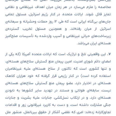
مخاصمه را ملزم می‌سازد در هر زمان میان اهداف غیرنظامی و نظامی
تمایز قائل شوند. ایالات متحده، در کنار رژیم اسرائیل، مسئول تمامی
جان‌های بی‌گناه ایرانی است که طی ۱۲ روز حملات وحشیانه و سبعانه‌ی
اسرائیل از میان رفته‌اند، و همچنین مسئول تخریب گسترده‌ی
زیرساخت‌های حیاتی غیرنظامی و آسیب واردشده به تأسیسات صلح‌آمیز
هسته‌ای ایران می‌باشد.
۷.
این واقعیتی تلخ و تراژیک است که ایالات متحده آمریکا (که یکی از
اعضای دائم شورای امنیت، امین پیمان منع گسترش سلاح‌های هسته‌ای،
و تنها کشوری است که تاکنون از سلاح هسته‌ای علیه غیرنظامیان
استفاده کرده است) در کنار رژیمی قرار گرفته که خود هزاران کلاهک
هسته‌ای در اختیار دارد، عضو پیمان منع گسترش سلاح‌های هسته‌ای
نیست، سابقه‌ای طولانی و مستند در تهدید سایر کشورها به نابودی
هسته‌ای دارد، و در ارتکاب نسل‌کشی، جنایات علیه بشریت و جنایات
جنگی مشارکت داشته است، و دست به کاربرد غیرقانونی زور و اقدامات
تجاوزکارانه زده‌اند؛ امری که نقضی آشکار از حقوق بین‌الملل، منشور ملل