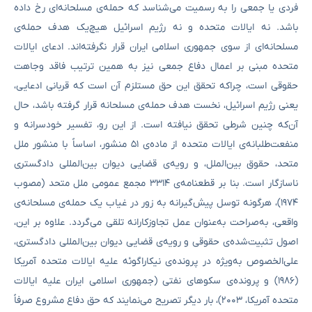
فردی یا جمعی را به رسمیت می‌شناسد که حمله‌ی مسلحانه‌ای رخ داده
باشد. نه ایالات متحده و نه رژیم اسرائیل هیچ‌یک هدف حمله‌ی
مسلحانه‌ای از سوی جمهوری اسلامی ایران قرار نگرفته‌اند. ادعای ایالات
متحده مبنی بر اعمال دفاع جمعی نیز به همین ترتیب فاقد وجاهت
حقوقی است، چراکه تحقق این حق مستلزم آن است که قربانی ادعایی،
یعنی رژیم اسرائیل، نخست هدف حمله‌ی مسلحانه قرار گرفته باشد، حال
آن‌که چنین شرطی تحقق نیافته است. از این رو، تفسیر خودسرانه و
منفعت‌طلبانه‌ی ایالات متحده از ماده‌ی ۵۱ منشور، اساساً با منشور ملل
متحد، حقوق بین‌الملل، و رویه‌ی قضایی دیوان بین‌المللی دادگستری
ناسازگار است. بنا بر قطعنامه‌ی ۳۳۱۴ مجمع عمومی ملل متحد (مصوب
۱۹۷۴)، هرگونه توسل پیش‌گیرانه به زور در غیاب یک حمله‌ی مسلحانه‌ی
واقعی، به‌صراحت به‌عنوان عمل تجاوزکارانه تلقی می‌گردد. علاوه بر این،
اصول تثبیت‌شده‌ی حقوقی و رویه‌ی قضایی دیوان بین‌المللی دادگستری،
علی‌الخصوص به‌ویژه در پرونده‌ی نیکاراگوئه علیه ایالات متحده آمریکا
(۱۹۸۶) و پرونده‌ی سکوهای نفتی (جمهوری اسلامی ایران علیه ایالات
متحده آمریکا، ۲۰۰۳)، بار دیگر تصریح می‌نمایند که حق دفاع مشروع صرفاً