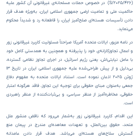
(S/2025/426) در خصوص حملات مسلحانه‌ی غیرقانونی آن کشور علیه
حاکمیت ملی و تمامیت ارضی جمهوری اسلامی ایران، به‌ویژه هدف قرار
دادن تأسیسات هسته‌ای صلح‌آمیز ایران، را قاطعانه رد و شدیداً محکوم
می‌نماید.
در نامه مزبور، ایالات متحده آمریکا صراحتاً مسئولیت کاربرد غیرقانونی زور
و اعمال تجاوزکارانه‌ی خود را پذیرفته و همچنین به همدستی کامل خود
با عامل نیابتی‌اش، یعنی رژیم اسرائیل، در اجرای تجاوز نظامی گسترده،
بی‌دلیل و از پیش طراحی‌شده علیه جمهوری اسلامی ایران در تاریخ ۱۳
ژوئن ۲۰۲۵ اذعان نموده است. استناد ایالات متحده به مفهوم دفاع
جمعی به‌عنوان مبنای حقوقی برای توجیه این تجاوز، فاقد هرگونه اعتبار
حقوقی، مخاطره‌آمیز از منظر سیاسی، و بی‌ثبات‌کننده از منظر راهبردی
است.
این اقدام، کاربرد غیرقانونی زور به‌شمار می‌رود که ناقض منشور ملل
متحد، حقوق بین‌الملل، و تعهدات معاهده‌ای مندرج در پیمان منع
گسترش سلاح‌های هسته‌ای می‌باشد. هدف قرار دادن عامدانه