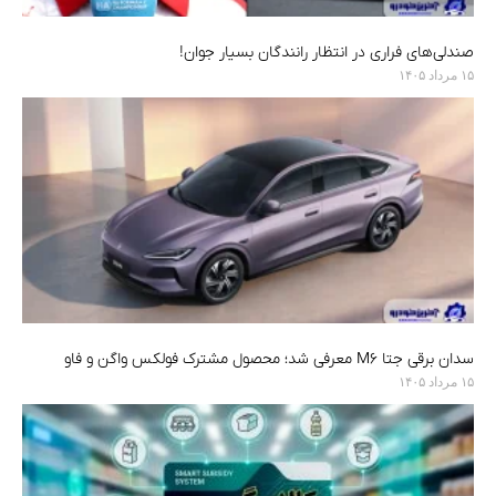
صندلی‌های فراری در انتظار رانندگان بسیار جوان!
۱۵ مرداد ۱۴۰۵
سدان برقی جتا M6 معرفی شد؛ محصول مشترک فولکس واگن و فاو
۱۵ مرداد ۱۴۰۵