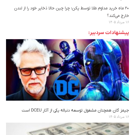
۲۰ ماه خرید مداوم طلا توسط پکن؛ چرا چین حالا ذخایر خود را از لندن
خارج می‌کند؟
۱۶ مرداد ۱۴۰۵
پیشنهادات سردبیر:
جیمز گان همچنان مشغول توسعه دنباله یکی از آثار DCEU است
۱۶ مرداد ۱۴۰۵