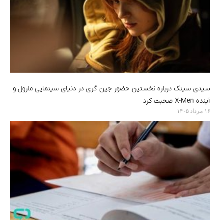
سیدی سینک درباره نخستین حضور جین گری در دنیای سینمایی مارول و
آینده X-Men صحبت کرد
۱۶ مرداد ۱۴۰۵