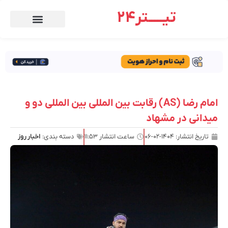
تیـــــتر24
امام رضا (AS) رقابت بین المللی بین المللی دو و
میدانی در مشهاد
تاریخ انتشار:
۱۴۰۴-۰۲-۰۶
ساعت انتشار
۱۱:۵۳
دسته بندی:
اخبار روز