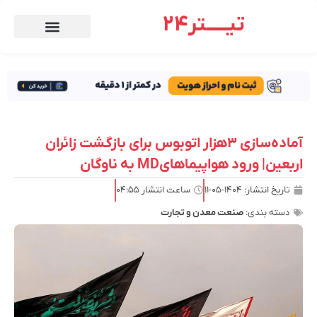
تیـــــتر24
آماده‌سازی ۳هزار اتوبوس برای بازگشت زائران
اربعین| ورود هواپیماهایMD به ناوگان
تاریخ انتشار:
۱۴۰۴-۰۵-۱۱
ساعت انتشار
۰۴:۵۵
دسته بندی:
صنعت معدن و تجارت