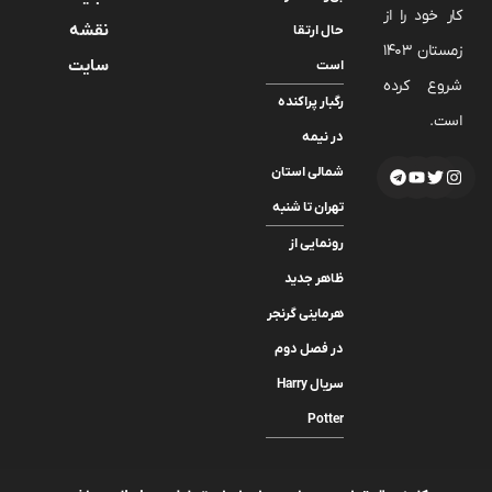
کار خود را از
نقشه
حال ارتقا
زمستان 1403
سایت
است
شروع کرده
رگبار پراکنده
است.
در نیمه
شمالی استان
تهران تا شنبه
رونمایی از
ظاهر جدید
هرماینی گرنجر
در فصل دوم
سریال Harry
Potter