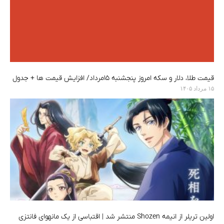
قیمت طلا، دلار و سکه امروز پنجشنبه ۱۵مرداد/ افزایش قیمت ها + جدول
۱۵ مرداد ۱۴۰۵
اولین تریلر از انیمه Shozen منتشر شد | اقتباسی از یک مانهوای فانتزی