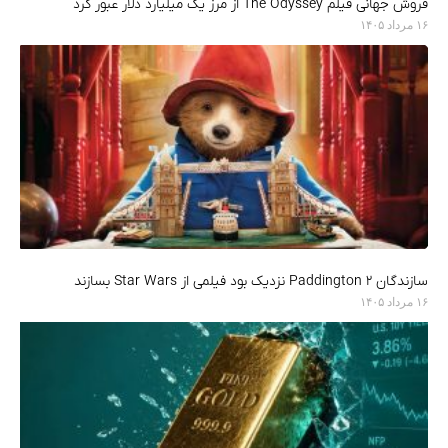
فروش جهانی فیلم The Odyssey از مرز یک میلیارد دلار عبور کرد
۱۶ مرداد ۱۴۰۵
سازندگان Paddington 2 نزدیک بود فیلمی از Star Wars بسازند
۱۶ مرداد ۱۴۰۵