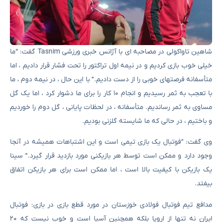
شاهین تاواکولی در مصاحبه ای با آژانس خبری ورزشی Tasnim گفت: “ما
خیلی خوب بازی کردیم و در نیمه اول تراکتور را تحت فشار قرار دادیم ، اما
متأسفانه فرصتهای خوبی را از دست دادیم.” با این حال ، در نیمه دوم ، ما
با تعجب به ثمر رسیدیم و انجام ۱۰ کار را برای ما دشوار کرد ، اما یک گل
مساوی به ثمر رساندیم. متأسفانه ، در لحظات پایانی ، گل دوم را خوردیم
و باختیم ، در حالی که ما شایسته گلزنی بودیم.
وی گفت: “فوتبال یک بازی تیمی است و این اشتباهات همیشه در آنجا
وجود دارد و ممکن است توسط هر بازیکنی مورد بازدید قرار گیرد.” سینا
یک بازیکن با کیفیت بالا است ، اما ممکن است برای هر بازیکن اتفاق
بیفتد.
مدافع تیم فوتبال فولادی خوزستان در مورد قطع بازی در بازی: فوتبال
ایران نه تنها از اروپا بلکه همچنین آسیا است و خوب نیست که ۲۰