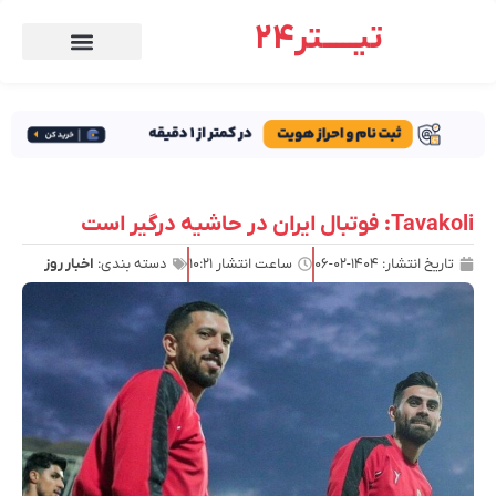
تیـــــتر24
Tavakoli: فوتبال ایران در حاشیه درگیر است
تاریخ انتشار:
۱۴۰۴-۰۲-۰۶
ساعت انتشار
۱۰:۲۱
دسته بندی:
اخبار روز