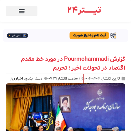
تیـــــتر24
گزارش Pourmohammadi در مورد خط مقدم
اقتصاد در تحولات اخیر ؛ تحریم
تاریخ انتشار:
۱۴۰۴-۰۴-۱۰
ساعت انتشار
۰۷:۳۱
دسته بندی:
اخبار روز