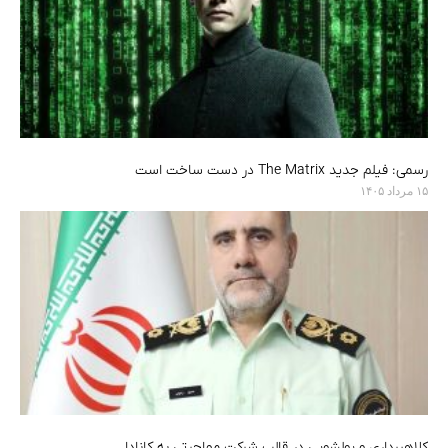
رسمی: فیلم جدید The Matrix در دست ساخت است
۱۵ مرداد ۱۴۰۵
کلاهبرداری و پولشویی در قالب شرکت مهاجرتی به کانادا