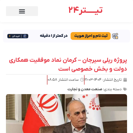
تیـــــتر24
پروژه ریلی سیرجان – کرمان نماد موفقیت همکاری
دولت و بخش خصوصی است
تاریخ انتشار:
۱۴۰۴-۰۳-۲۱
ساعت انتشار
۰۸:۵۸
دسته بندی:
صنعت معدن و تجارت