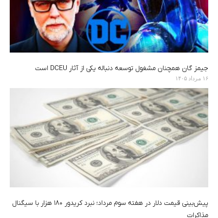
جیمز گان همچنان مشغول توسعه دنباله یکی از آثار DCEU است
۱۶ مرداد ۱۴۰۵
پیش‌بینی قیمت دلار در هفته سوم مرداد؛ نبرد کریدور ۱۸۰ هزار با سیگنال
مذاکرات