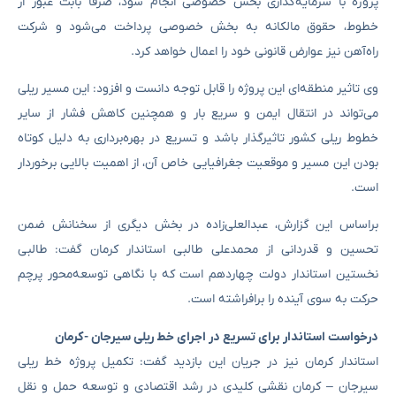
پروژه با سرمایه‌گذاری بخش خصوصی انجام شود، صرفاً بابت عبور از
خطوط، حقوق مالکانه به بخش خصوصی پرداخت می‌شود و شرکت
راه‌آهن نیز عوارض قانونی خود را اعمال خواهد کرد.
وی تاثیر منطقه‌ای این پروژه را قابل‌ توجه دانست و افزود: این مسیر ریلی
می‌تواند در انتقال ایمن و سریع بار و همچنین کاهش فشار از سایر
خطوط ریلی کشور تاثیرگذار باشد و تسریع در بهره‌برداری به دلیل کوتاه‌
بودن این مسیر و موقعیت جغرافیایی خاص آن، از اهمیت بالایی برخوردار
است.
براساس این گزارش، عبدالعلی‌زاده در بخش دیگری از سخنانش ضمن
تحسین و قدردانی از محمدعلی طالبی استاندار کرمان گفت: طالبی
نخستین استاندار دولت چهاردهم است که با نگاهی توسعه‌محور پرچم
حرکت به سوی آینده را برافراشته است.
درخواست استاندار برای تسریع در اجرای خط ریلی سیرجان -کرمان
استاندار کرمان نیز در جریان این بازدید گفت: تکمیل پروژه خط ریلی
سیرجان – کرمان نقشی کلیدی در رشد اقتصادی و توسعه حمل‌ و نقل