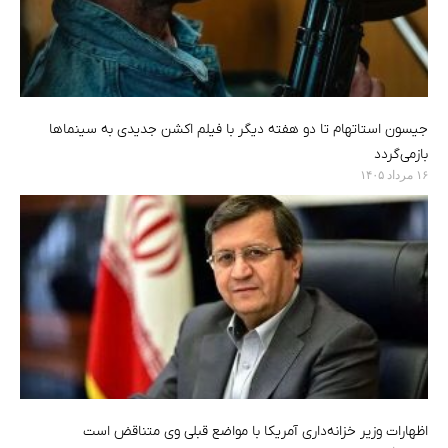
جیسون استاتهام تا دو هفته دیگر با فیلم اکشن جدیدی به سینماها
بازمی‌گردد
۱۶ مرداد ۱۴۰۵
اظهارات وزیر خزانه‌داری آمریکا با مواضع قبلی وی متناقض است