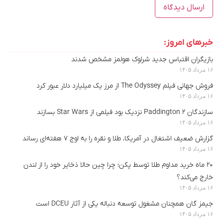
خبرهای امروز:
بازیگران اقتباس جدید شرلوک هولمز مشخص شدند
۱۶ مرداد ۱۴۰۵
فروش جهانی فیلم The Odyssey از مرز یک میلیارد دلار عبور کرد
۱۶ مرداد ۱۴۰۵
سازندگان Paddington 2 نزدیک بود فیلمی از Star Wars بسازند
۱۶ مرداد ۱۴۰۵
گزارش ضعیف اشتغال در آمریکا، طلا و نقره را به اوج ۷ هفته‌ای رساند
۱۶ مرداد ۱۴۰۵
۲۰ ماه خرید مداوم طلا توسط پکن؛ چرا چین حالا ذخایر خود را از لندن
خارج می‌کند؟
۱۶ مرداد ۱۴۰۵
جیمز گان همچنان مشغول توسعه دنباله یکی از آثار DCEU است
۱۶ مرداد ۱۴۰۵