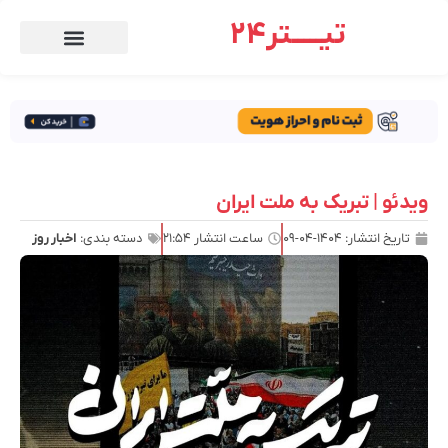
تیـــــتر24
ویدئو | تبریک به ملت ایران
تاریخ انتشار:
۱۴۰۴-۰۴-۰۹
ساعت انتشار
۲۱:۵۴
دسته بندی:
اخبار روز