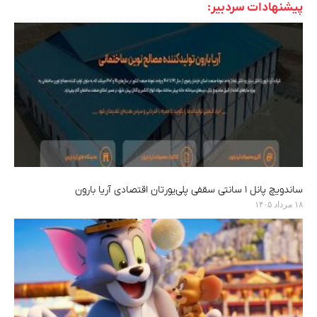
پیشنهادات سردبیر:
ساندویچ پانل ۱ سانتی سقفی پلی‌یورتان اقتصادی آریا بارون
۱۸ مرداد ۱۴۰۵