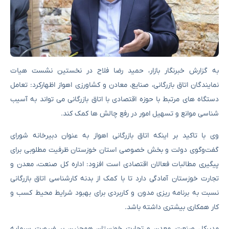
به گزارش خبرنگار بازار، حمید رضا فلاح در نخستین نشست هیات
نمایندگان اتاق بازرگانی، صنایع، معادن و کشاورزی اهواز اظهارکرد: تعامل
دستگاه های مرتبط با حوزه اقتصادی با اتاق بازرگانی می تواند به آسیب
شناسی موانع و تسهیل امور در رفع چالش ها کمک کند.
وی با تاکید بر اینکه اتاق بازرگانی اهواز به عنوان دبیرخانه شورای
گفت‌وگوی دولت و بخش خصوصی استان خوزستان ظرفیت مطلوبی برای
پیگیری مطالبات فعالان اقتصادی است افزود: اداره کل صنعت، معدن و
تجارت خوزستان آمادگی دارد تا با کمک از بدنه کارشناسی اتاق بازرگانی
نسبت به برنامه ریزی مدون و کاربردی برای بهبود شرایط محیط کسب و
کار همکاری بیشتری داشته باشد.
مدیرکل صنعت، معدن و تجارت خوزستان همچنین بر ضرورت سرمایه