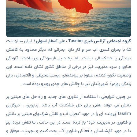
گروه اجتماعی آژانس خبری Tasnim ، علی آسغار اسولی ؛
ایران سالهاست
که با بحران کسری آب سر و کار دارد. بحرانی که دیگر محدود به کاهش
بارندگی یا خشکسالی نیست ، اما به دلیل فرسودگی زیرساخت ، آلودگی
منابع و سوء مدیریت نیز در برخی از مناطق کشور نشان داده است. این
وضعیت نگران کننده ، علاوه بر پیامدهای زیست محیطی و اقتصادی ، برای
زندگی روزمره شهروندان نیز با چالش های جدی روبرو بوده است.
در چنین شرایطی ، استفاده از فناوری های جدید و راه حل های مبتنی بر
دانش می تواند راهی برای حل مشکلات آب باشد. بنابراین ، خبرگزاری
Tasnim پرونده ای را در مورد “بحران آب و نقش شرکتهای مبتنی بر دانش
و فناوری در مدیریت خود” باز کرده است. در این حالت ، ما تلاش کرده ایم
تا در مورد کارشناسان و فعالان فناوری آب بحث کنیم و تجربیات موفق و