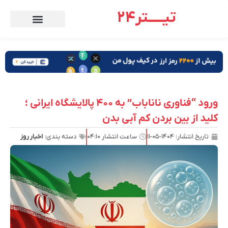
تیـــــتر24
ورود “فناوری ناناباب” به ۴۰۰ پالایشگاه ایرانی ؛
کلید از بین بردن کم آبی بدن
تاریخ انتشار:
۱۴۰۴-۰۵-۱۱
ساعت انتشار
۰۴:۱۰
دسته بندی:
اخبار روز