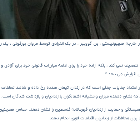
ارجه صهیونیستی ، بن گووییر ، در یک انفرادی توسط مروان بورگوتی ، یک ر
ضعیف نمی کند ، بلکه اراده خود را برای ادامه مبارزات قانونی خود برای آزادی 
ن افزایش می دهد.”
ر امتداد جنایات جنگی است که در زندان تیمان صدده رخ داده و شاهد تخلفات
ای که نشان دهنده میزان وحشیانه اشغالگران با زندانیان و بازداشت شدگان است.
ستگی و حمایت از زندانیان قهرمانانه فلسطین را نشان دهند. حماس همچنین 
رای محافظت از زندانیان اقدامات فوری انجام دهند.