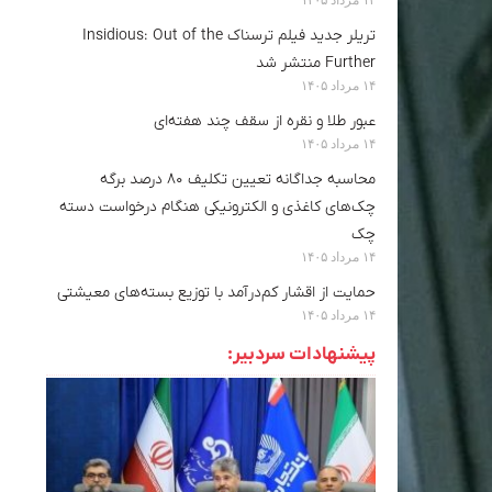
تریلر جدید فیلم ترسناک Insidious: Out of the
Further منتشر شد
۱۴ مرداد ۱۴۰۵
عبور طلا و نقره از سقف چند هفته‌ای
۱۴ مرداد ۱۴۰۵
محاسبه جداگانه تعیین تکلیف ۸۰ درصد برگه
چک‌های کاغذی و الکترونیکی هنگام درخواست دسته
چک
۱۴ مرداد ۱۴۰۵
حمایت از اقشار کم‌درآمد با توزیع بسته‌های معیشتی
۱۴ مرداد ۱۴۰۵
پیشنهادات سردبیر: