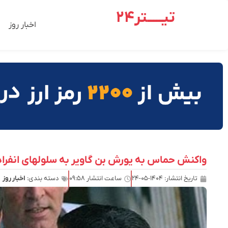
تیـــــتر24
اخبار روز
واکنش حماس به یورش بن گاویر به سلولهای انفرا
تاریخ انتشار:
۱۴۰۴-۰۵-۲۴
ساعت انتشار
۰۹:۵۸
دسته بندی:
اخبار روز