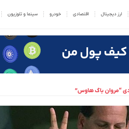
ارز دیجیتال
اقتصادی
خودرو
سینما و تلوزیون
دی “مروان باگ هاوس”