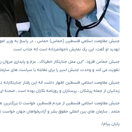
جنبش مقاومت اسلامی فلسطین (حماس) حماس ، در پاسخ به وزیر امور خ
تهدید او گفت: این یک نمایش ناجوانمردانه است که جذاب است.
جنبش حماس افزود: “این عمل جنایتکار خطرناک ، عزم و پایداری مروان را ت
تقویت می کند و وحدت جنبش اسیر را برای مقابله با سیاست های سازما
جنبش مقاومت اسلامی فلسطین اظهار داشت که این رفتار جنایتکارانه د
زندانیان از جمله پزشکان ، پرستاران و روزنامه نگاران بوده است ، صحنه 
جنبش مقاومت اسلامی فلسطین از مردم فلسطین خواست تا بزرگترین همب
متحد ، سازمان های بین المللی حقوق بشر و آزادیخواهان جهان خواست تا ب
پایان پیام/