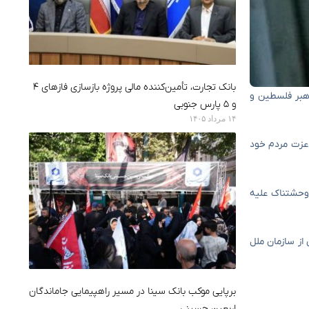
بانک تجارت، تأمین‌کننده مالی پروژه بازسازی فازهای ۴
هبر فلسطین و
و ۵ پارس جنوبی
۱۴ مرداد ۱۴۰۵
و عزت مردم خود
 وحشتناک علیه
از سازمان ملل
برپایی موکب بانک سینا در مسیر راهپیمایی جاماندگان
اربعین حسینی