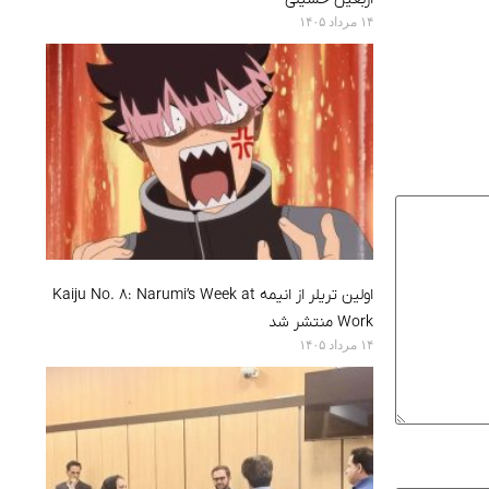
۱۴ مرداد ۱۴۰۵
اولین تریلر از انیمه Kaiju No. 8: Narumi’s Week at
Work منتشر شد
۱۴ مرداد ۱۴۰۵