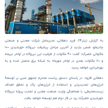
به گزارش تیتر۲۴، فرید دهقانی، مدیرعامل شرکت معدنی و صنعتی
چادرملو، ضمن بازدید از آخرین مراحل پیشرفت نیروگاه خورشیدی ۱۰۰
مگاواتی خضرآباد گفت: ۴۰ مگاوات از ظرفیت این نیروگاه در اواخر تیرماه
و ۶۰ مگاوات بعدی در اواخر مهرماه به شبکه برق متصل شده و به
بهره‌برداری خواهد رسید.
دهقانی افزود: در راستای دستور ریاست محترم جمهور مبنی بر توسعهٔ
انرژی‌های تجدیدپذیر و استفاده از انرژی‌های پاک و تحقق اهداف
زیست‌محیطی، با هماهنگی وزارت صنعت، معدن و تجارت پروژه نیروگاه
خورشیدی خضرآباد یزد در فاز دوم هم توسعه خواهد یافت.