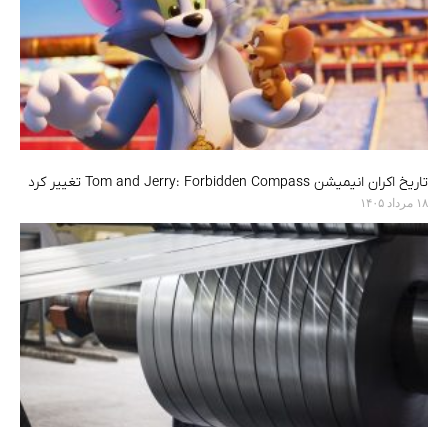
تاریخ اکران انیمیشن Tom and Jerry: Forbidden Compass تغییر کرد
۱۸ مرداد ۱۴۰۵