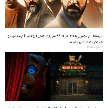
سینماها در دومین هفته‌ مرداد ۴۴ میلیارد تومان فروختند | «زنده‌شور» و
«استخر» صدرنشین شدند
۱۸ مرداد ۱۴۰۵