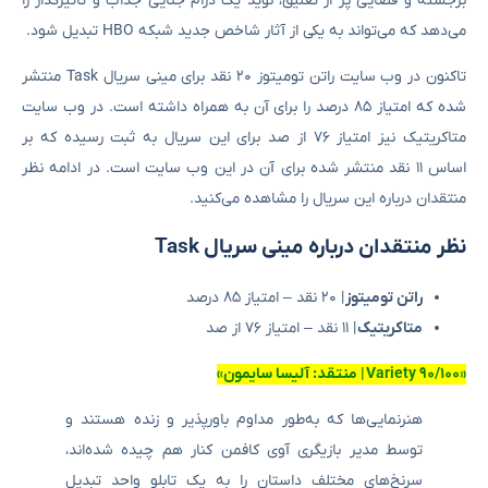
برجسته و فضایی پر از تعلیق، نوید یک درام جنایی جذاب و تاثیرگذار را
می‌دهد که می‌تواند به یکی از آثار شاخص جدید شبکه HBO تبدیل شود.
تاکنون در وب سایت راتن تومیتوز ۲۰ نقد برای مینی سریال Task منتشر
شده که امتیاز ۸۵ درصد را برای آن به همراه داشته است. در وب سایت
متاکریتیک نیز امتیاز ۷۶ از صد برای این سریال به ثبت رسیده که بر
اساس ۱۱ نقد منتشر شده برای آن در این وب سایت است. در ادامه نظر
منتقدان درباره این سریال را مشاهده می‌کنید.
نظر منتقدان درباره مینی سریال Task
راتن تومیتوز
| ۲۰ نقد – امتیاز ۸۵ درصد
متاکریتیک
| ۱۱ نقد – امتیاز ۷۶ از صد
«۹۰/۱۰۰ Variety
| منتقد: آلیسا سایمون»
هنرنمایی‌ها که به‌طور مداوم باورپذیر و زنده هستند و
توسط مدیر بازیگری آوی کافمن کنار هم چیده شده‌اند،
سرنخ‌های مختلف داستان را به یک تابلو واحد تبدیل