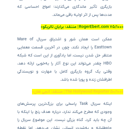
بازیگری تأثیر ماندگاری می‌گذارند؛ امواج احساسی که
مدت‌ها پس از اثر اولیه باقی می‌ماند.
«۷۵/۱۰۰ RogerEbert.com
| منتقد: برایان تالریکو»
ممکن است همان شور و اشتیاق سریال Mare of
Easttown را ایجاد نکند، چون در آخرین قسمت معمایی
منتظر حل شدن نیست، اما یادآوری از این است که شبکه
HBO چقدر می‌تواند این نوع آثار را به‌خوبی ارائه دهد،
وقتی یک گروه بازیگری کامل با مهارت و نویسندگی
اطرافشان زنده و پویا شده باشد.
«۵۰/۱۰۰ The Hollywood Reporter
| منتقد: انجی هان»
اینکه سریال Task پاسخی برای بزرگ‌ترین پرسش‌های
وجودی که مطرح می‌کند ندارد، درباره هدف رنج یا اینکه با
آن چه باید کرد، گناه بزرگی نیست. این موضوع سریال را
جاه‌طلبانه و به‌شدت انسانی نشان می‌دهد. اما نقطه