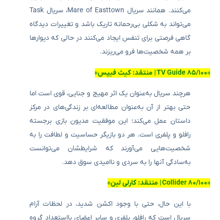
می‌کنند. همانند سریال Mare of Easttown، سریال Task
می‌تواند به شکلی بی‌رحمانه تاریک باشد و تغییرات دیدگاه
گاهی فرصتی برای تنفس ایجاد می‌کنند در حالی که دیوارها
بر همه شخصیت‌ها فرو می‌ریزند.
«۸۵/۱۰۰ TV Guide
| منتقد: کیث فیپس»
هرچند سریال به‌عنوان یک اثر مهیج و جنایی، قوی است اما
حتی بهتر از آن به‌عنوان مطالعه‌ای بر زندگی‌های در مرکز
داستان عمل می‌کند؛ این موفقیت مدیون بازی برجسته
رافلو و پلفری است. هر دو بازیگر حساسیت و لطافت را به
شخصیت‌هایی می‌آورند که شرایطشان می‌توانست
به‌سادگی آنها را به سردی و ناامیدی سوق دهد.
«۸۰/۱۰۰ Collider
| منتقد: کارلی لین»
با این حال، حتی با وجود اکشن شدید، در لحظات آرام
سریال است که رافلو، پلفری و سایر اعضای بااستعداد گروه