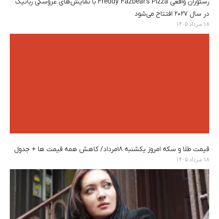
رستوران واقعی Freddy Fazbear’s Pizza با نمایش‌های عروسکی رباتیک
در سال ۲۰۲۷ افتتاح می‌شود
۱۸ مرداد ۱۴۰۵
قیمت طلا و سکه امروز یکشنبه ۱۸مرداد/ کاهش همه قیمت ها + جدول
۱۸ مرداد ۱۴۰۵