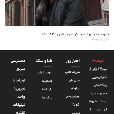
تصویر جدیدی از نیکی کریمی در لندن منتشر شد
۱۸ مرداد ۱۴۰۵
اخبار روز
طلا و سکه
دسترسی
تیتر24 یکی از
سریع
هزینه قالب
بورس ایران
قدیمی‌ترین
ارتباط با
بندی بتن
وضعیت
پایگاه‌های
تحریریه
چگونه
یارانه‌ها
خبری بصورت
واحد
محاسبه می
بانک ها
مجدد شروع
تبلیغات
شود؟
کار خود را از
نقشه
ترکیب