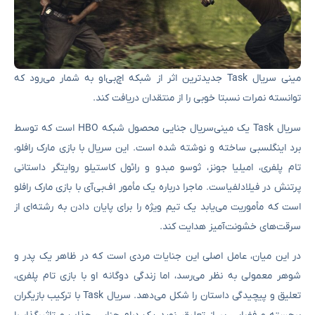
مینی سریال Task جدیدترین اثر از شبکه اچ‌بی‌او به شمار می‌رود که
توانسته نمرات نسبتا خوبی را از منتقدان دریافت کند.
سریال Task یک مینی‌سریال جنایی محصول شبکه HBO است که توسط
برد اینگلسبی ساخته و نوشته شده است. این سریال با بازی مارک رافلو،
تام پلفری، امیلیا جونز، ثوسو مبدو و رائول کاستیلو روایتگر داستانی
پرتنش در فیلادلفیاست. ماجرا درباره یک مأمور اف‌بی‌آی با بازی مارک رافلو
است که مأموریت می‌یابد یک تیم ویژه را برای پایان دادن به رشته‌ای از
سرقت‌های خشونت‌آمیز هدایت کند.
در این میان، عامل اصلی این جنایات مردی است که در ظاهر یک پدر و
شوهر معمولی به نظر می‌رسد، اما زندگی دوگانه او با بازی تام پلفری،
تعلیق و پیچیدگی داستان را شکل می‌دهد. سریال Task با ترکیب بازیگران