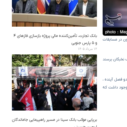
بانک تجارت، تأمین‌کننده مالی پروژه بازسازی فازهای ۴
ارترون در مسابقات
و ۵ پارس جنوبی
۱۴ مرداد ۱۴۰۵
گ نخبگان برسند
 تراکتور) ، سهمیه لیگ ایران برای دو فصل آینده ،
 وجود داشت که
برپایی موکب بانک سینا در مسیر راهپیمایی جاماندگان
اربعین حسینی