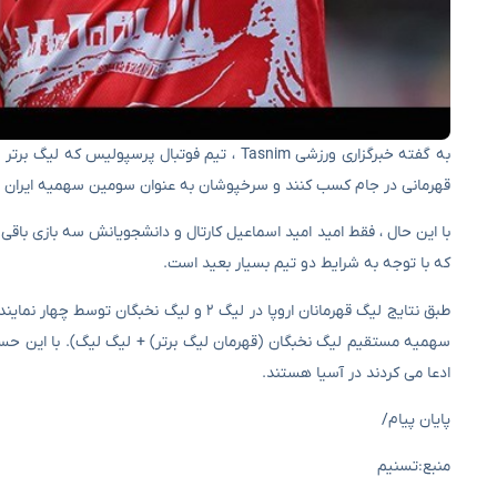
به گفته خبرگزاری ورزشی Tasnim ، تیم فوتبال پ
قهرمانی در جام کسب کنند و سرخپوشان به عنوان سومین سهمیه ایران از
با این حال ، فقط امید امید اسماعیل کارتال و دانشجویانش سه بازی باقی 
که با توجه به شرایط دو تیم بسیار بعید است.
سهمیه مستقیم لیگ نخبگان (قهرمان لیگ برتر) + لیگ لیگ). با این حس
ادعا می کردند در آسیا هستند.
پایان پیام/
منبع:تسنیم