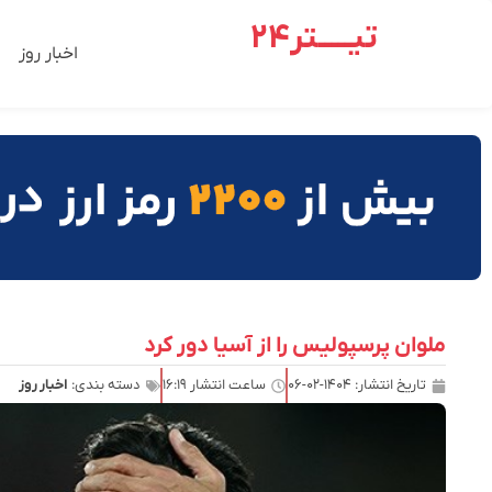
تیـــــتر24
اخبار روز
ملوان پرسپولیس را از آسیا دور کرد
تاریخ انتشار:
۱۴۰۴-۰۲-۰۶
ساعت انتشار
۱۶:۱۹
دسته بندی:
اخبار روز