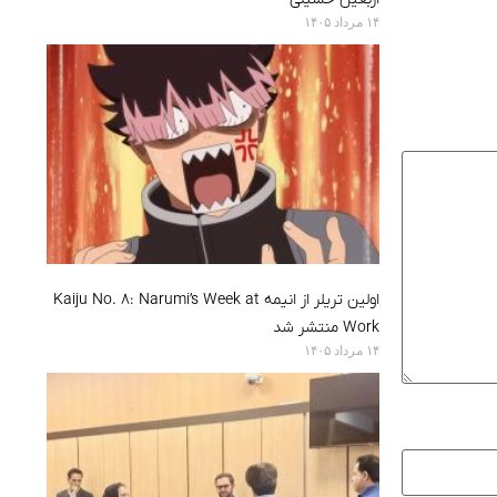
۱۴ مرداد ۱۴۰۵
اولین تریلر از انیمه Kaiju No. 8: Narumi’s Week at
Work منتشر شد
۱۴ مرداد ۱۴۰۵