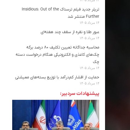
تریلر جدید فیلم ترسناک Insidious: Out of the
Further منتشر شد
۱۴ مرداد ۱۴۰۵
عبور طلا و نقره از سقف چند هفته‌ای
۱۴ مرداد ۱۴۰۵
محاسبه جداگانه تعیین تکلیف ۸۰ درصد برگه
چک‌های کاغذی و الکترونیکی هنگام درخواست دسته
چک
۱۴ مرداد ۱۴۰۵
حمایت از اقشار کم‌درآمد با توزیع بسته‌های معیشتی
۱۴ مرداد ۱۴۰۵
پیشنهادات سردبیر: