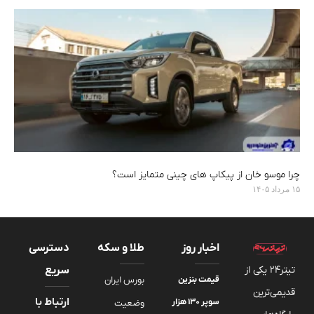
چرا موسو خان از پیکاپ های چینی متمایز است؟
۱۵ مرداد ۱۴۰۵
اخبار روز
طلا و سکه
دسترسی
تیتر24 یکی از
سریع
قیمت بنزین
بورس ایران
قدیمی‌ترین
ارتباط با
سوپر ۱۳۰ هزار
وضعیت