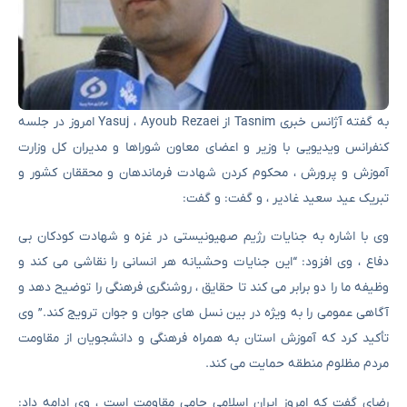
به گفته آژانس خبری Tasnim از Yasuj ، Ayoub Rezaei امروز در جلسه
کنفرانس ویدیویی با وزیر و اعضای معاون شوراها و مدیران کل وزارت
آموزش و پرورش ، محکوم کردن شهادت فرماندهان و محققان کشور و
تبریک عید سعید غادیر ، و گفت: و گفت:
وی با اشاره به جنایات رژیم صهیونیستی در غزه و شهادت کودکان بی
دفاع ، وی افزود: “این جنایات وحشیانه هر انسانی را نقاشی می کند و
وظیفه ما را دو برابر می کند تا حقایق ، روشنگری فرهنگی را توضیح دهد و
آگاهی عمومی را به ویژه در بین نسل های جوان و جوان ترویج کند.” وی
تأکید کرد که آموزش استان به همراه فرهنگی و دانشجویان از مقاومت
مردم مظلوم منطقه حمایت می کند.
رضای گفت که امروز ایران اسلامی حامی مقاومت است ، وی ادامه داد: