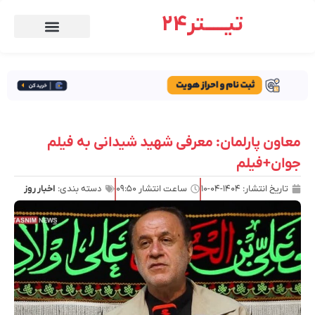
تیـــــتر24
معاون پارلمان: معرفی شهید شیدانی به فیلم
جوان+فیلم
تاریخ انتشار:
۱۴۰۴-۰۴-۱۰
ساعت انتشار
۰۹:۵۰
دسته بندی:
اخبار روز