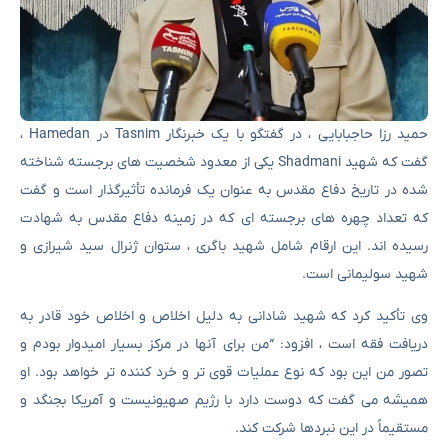
حمید رزا حاجبابایی ، در گفتگو با یک خبرنگار Tasnim در Hamedan ،
گفت که شهید Shadmani یکی از معدود شخصیت های برجسته شناخته
شده در تاریخ دفاع مقدس به عنوان یک فرمانده تأثیرگذار است و گفت
که تعداد چهره های برجسته ای که در زمینه دفاع مقدس به شهادت
رسیده اند. این ارقام شامل شهید باگری ، ستوان ژنرال سید شیرازی و
شهید سولیمانی است.
وی تأکید کرد که شهید شادانی به دلیل اخلاص و اخلاص خود قادر به
دریافت فقه است ، افزود: “من برای آنها در مرکز بسیار امیدوار بودم و
تصور من این بود که نوع عملیات قوی تر و خرد کننده تر خواهد بود. او
همیشه می گفت که دوست دارد با رژیم صهیونیست و آمریکا بجنگد و
مستقیماً در این نبردها شرکت کند.