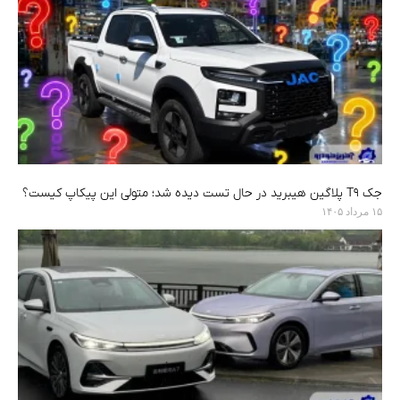
جک T9 پلاگین هیبرید در حال تست دیده شد؛ متولی این پیکاپ کیست؟
۱۵ مرداد ۱۴۰۵