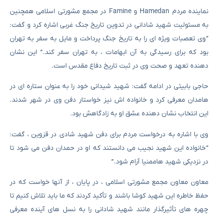
نماینده مردم Hamedan و Famine در مجمع مشورتی اسلامی همچنین
به مسئولیت شهید شادانی در تدوین تاریخ جنگ غربی اشاره کرد و گفت:
“وی تعصبات ویژه ای را به تاریخ جنگ پرداخت و مایل به سفر به تهران
بود که برای رسیدگی به آن ابهامات ، به تهران سفر کند.” این نشان
دهنده تعهد و صحت وی در ثبت تاریخ دفاع مقدس است.
حاجی بابیئی در ادامه گفت: شهید شیدانی خود را به عنوان ستاره ای در
هامدان معرفی کرد و خانواده اش نیز خواستار دفن وی در شهر شدند.
این انتخاب نشان دهنده عشق او به زادگاهش بود.
وی با اشاره به درخواست مردم برای دفن شهید شادی در قزوین ، گفت:
“خانواده این شهید نجیب می دانستند که او در حمدان دفن می شود تا
در نزدیکی شهید هاممنیا آرام شود.”
معاون معاون مجمع مشورتی اسلامی ، در پایان ، از آنها خواست که در
حفظ خاطره این شهید کوشا باشند و تأکید کردند که ما باید تلاش کنیم تا
چهره های تأثیرگذار مانند شهید شادانی را به نسل های آینده معرفی