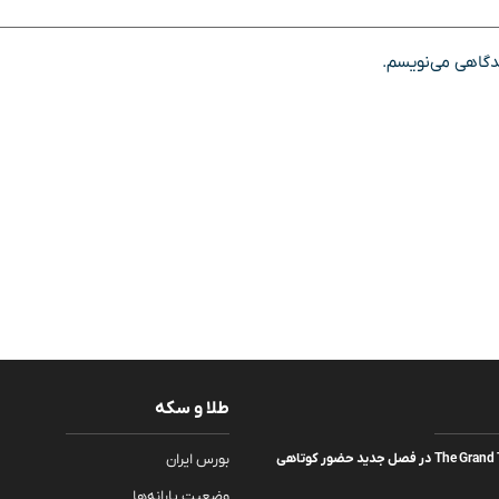
یدگاهی می‌نویسم.
طلا و سکه
مجریان اصلی The Grand Tour در فصل جدید حضور کوتاهی
بورس ایران
وضعیت یارانه‌ها