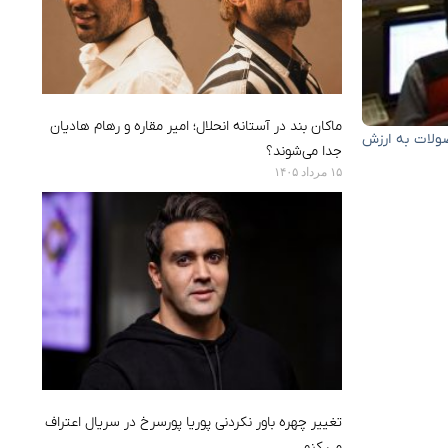
ماکان بند در آستانه انحلال؛ امیر مقاره و رهام هادیان
ان نشان می دهد که هفته گذشته بیش از ۲ میلیون و ۵۸۰ تن کالا و محصولات به ارزش
جدا می‌شوند؟
۱۵ مرداد ۱۴۰۵
تغییر چهره باور نکردنی پوریا پورسرخ در سریال اعتراف
می کنم