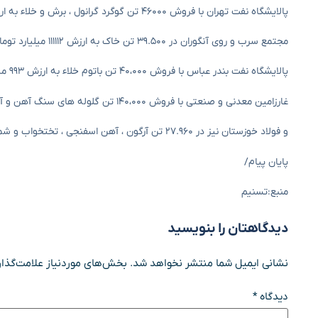
پالایشگاه نفت تهران با فروش ۴۶۰۰۰ تن گوگرد گرانول ، برش و خلاء به ارزش ۱،۱۵۰ میلیارد تومانس ششم بود.
مجتمع سرب و روی آنگوران در ۳۹.۵۰۰ تن خاک به ارزش ۱۱۱۱۱۲ میلیارد تومانس معامله شد.
پالایشگاه نفت بندر عباس با فروش ۴۰،۰۰۰ تن باتوم خلاء به ارزش ۹۹۳ میلیارد تومانس در هشتم بود.
غارزامین معدنی و صنعتی با فروش ۱۴۰،۰۰۰ تن گلوله های سنگ آهن و آهن به ارزش ۸۹۹ میلیارد تومن در رده نهم قرار گرفت.
و فولاد خوزستان نیز در ۲۷.۹۶۰ تن آرگون ، آهن اسفنجی ، تختخواب و شمش به ارزش ۸۳۹ میلیارد تومانس معامله کرد.
پایان پیام/
منبع:تسنیم
دیدگاهتان را بنویسید
نشانی ایمیل شما منتشر نخواهد شد.
بخش‌های موردنیاز علامت‌گذار
دیدگاه
*