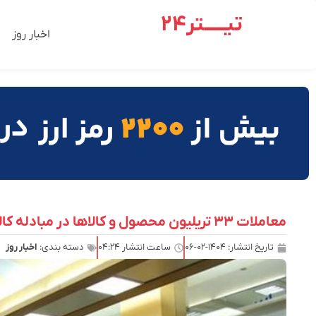
تیـــــتر24
اخبار روز
معاملات ۳۳ تریلیون محصول و کالاها در مبادله کالا
تاریخ انتشار:
۱۴۰۴-۰۲-۰۶
ساعت انتشار
۰۴:۲۴
دسته بندی:
اخبار روز