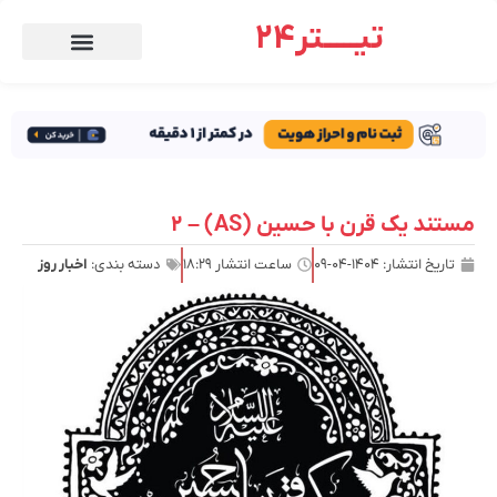
تیـــــتر24
مستند یک قرن با حسین (AS) – 2
تاریخ انتشار:
۱۴۰۴-۰۴-۰۹
ساعت انتشار
۱۸:۲۹
دسته بندی:
اخبار روز