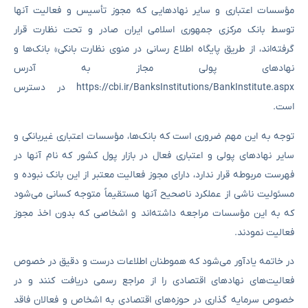
مؤسسات اعتباری و سایر نهادهایی که مجوز تأسیس و فعالیت آنها
توسط بانک مرکزی جمهوری اسلامی ایران صادر و تحت نظارت قرار
گرفته‌اند، از طریق پایگاه اطلاع رسانی در منوی نظارت بانکی» بانک‌ها و
نهادهای پولی مجاز به آدرس
https://cbi.ir/BanksInstitutions/BankInstitute.aspx در دسترس
است.
توجه به این مهم ضروری است که بانک‌ها، مؤسسات اعتباری غیربانکی و
سایر نهادهای پولی و اعتباری فعال در بازار پول کشور که نام آنها در
فهرست مربوطه قرار ندارد، دارای مجوز فعالیت معتبر از این بانک نبوده و
مسئولیت ناشی از عملکرد ناصحیح آنها مستقیماً متوجه کسانی می‌شود
که به این مؤسسات مراجعه داشته‌اند و اشخاصی که بدون اخذ مجوز
فعالیت نمودند.
در خاتمه یادآور می‌شود که هموطنان اطلاعات درست و دقیق در خصوص
فعالیت‌های نهادهای اقتصادی را از مراجع رسمی دریافت کنند و در
خصوص سرمایه گذاری در حوزه‌های اقتصادی به اشخاص و فعالان فاقد