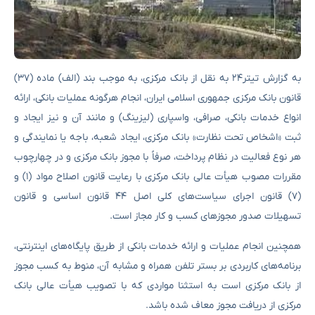
به گزارش تیتر۲۴ به نقل از بانک مرکزی، به موجب بند (الف) ماده (۳۷)
قانون بانک مرکزی جمهوری اسلامی ایران، انجام هرگونه عملیات بانکی، ارائه
انواع خدمات بانکی، صرافی، واسپاری (لیزینگ) و مانند آن و نیز ایجاد و
ثبت «اشخاص تحت نظارت» بانک مرکزی، ایجاد شعبه، باجه یا نمایندگی و
هر نوع فعالیت در نظام پرداخت، صرفاً با مجوز بانک مرکزی و در چهارچوب
مقررات مصوب هیأت عالی بانک مرکزی با رعایت قانون اصلاح مواد (۱) و
(۷) قانون اجرای سیاست‌های کلی اصل ۴۴ قانون اساسی و قانون
تسهیلات صدور مجوزهای کسب و کار مجاز است.
همچنین انجام عملیات و ارائه خدمات بانکی از طریق پایگاه‌های اینترنتی،
برنامه‌های کاربردی بر بستر تلفن همراه و مشابه آن، منوط به کسب مجوز
از بانک مرکزی است به استثنا مواردی که با تصویب هیأت عالی بانک
مرکزی از دریافت مجوز معاف شده باشد.