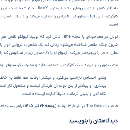
کارگردان کریستوفر نولان، این اقتباس را هدایت می‌کند و داستان اصلی را
است.
نولان در مصاحبه‌ای با مجله Time فاش کرد که 
شروع جنگ، مقصر شناخته می‌شود؛ زمانی که یک شاهزاده تروایی، او را با 
هلن، ماجرا را پیچیده‌تر می‌کند. ازدواج او با آگاممنون (برادر منلائوس ک
مت دیمون نیز درباره سبک کارگردانی منحصر‌به‌فرد و محبوب کریستوفر نو
وقتی احساس ناراحتی می‌کنی، و بیشتر اوقات هم فقط به خاطر ش
بیندازی، او بیشتر از پنج فوت آن طرف‌تر نیست و مشغول کار است
نگاه کنی و ببینی فرمانده دقیقاً کنارت ایستاده است.
فیلم The Odyssey در تاریخ ۱۷ ژوئیه (
جمعه ۲۶ تیر ۱۴۰۵
) راهی سینماها
دیدگاهتان را بنویسید