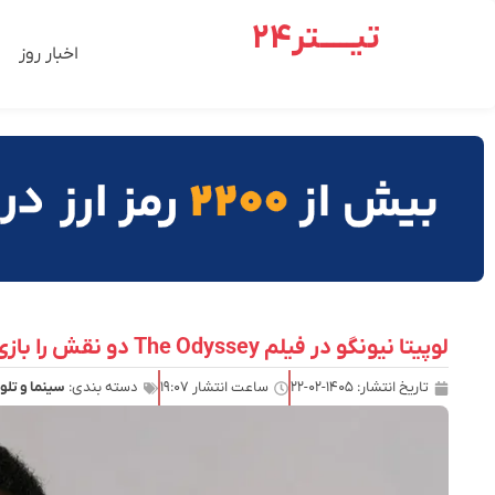
تیـــــتر24
اخبار روز
لوپیتا نیونگو در فیلم The Odyssey دو نقش را بازی می‌کند
تاریخ انتشار:
۱۴۰۵-۰۲-۲۲
ساعت انتشار
۱۹:۰۷
دسته بندی:
سینما و تلو