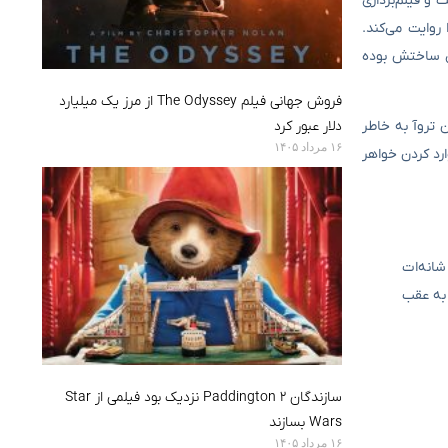
اودیسئوس بازی می‌کند. برآورد بودجه فیلم، ۲۵۰ میلیون دلار است و فیلم‌برداری
از جنگ تروآ را روایت می‌کند.
رای ساختش بوده
فروش جهانی فیلم The Odyssey از مرز یک میلیارد
 هلن تروآ به خاطر
دلار عبور کرد
۱۶ مرداد ۱۴۰۵
رد کردن خواهر
شانه‌ات
 به عقب
سازندگان Paddington 2 نزدیک بود فیلمی از Star
Wars بسازند
۱۶ مرداد ۱۴۰۵