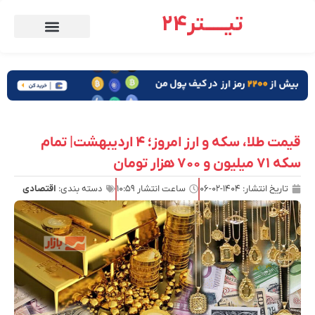
تیـــــتر24
قیمت طلا، سکه و ارز امروز؛ ۴ اردیبهشت| تمام
سکه ۷۱ میلیون و ۷۰۰ هزار تومان
تاریخ انتشار:
۱۴۰۴-۰۲-۰۶
ساعت انتشار
۱۰:۵۹
دسته بندی:
اقتصادی