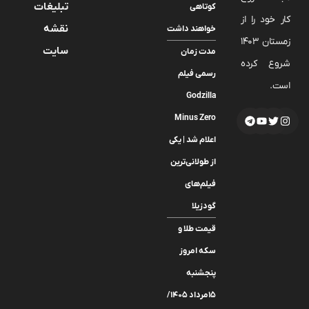
تبلیغات
کوتاهی
کار خود را از
نقشه
خواهند داشت
زمستان 1403
سایت
مدت‌ زمان
شروع کرده
رسمی فیلم
است.
Godzilla
Minus Zero
اعلام شد |‌ یکی
از طولانی‌ترین
فیلم‌های
گودزیلا
قیمت طلا و
سکه امروز
پنجشنبه
۱۵مرداد ۱۴۰۵/