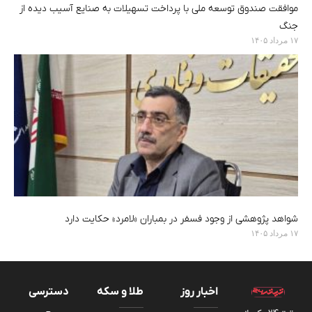
موافقت صندوق توسعه ملی با پرداخت تسهیلات به صنایع آسیب دیده از
جنگ
۱۷ مرداد ۱۴۰۵
شواهد پژوهشی از وجود فسفر در بمباران «لامرد» حکایت دارد
۱۷ مرداد ۱۴۰۵
اخبار روز
طلا و سکه
دسترسی