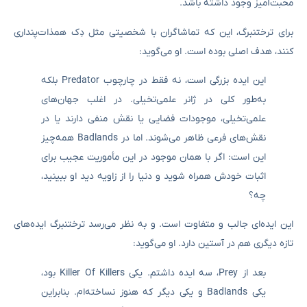
محبت‌آمیز وجود داشته باشد.
برای ترختنبرگ، این که تماشاگران با شخصیتی مثل دِک همذات‌پنداری
کنند، هدف اصلی بوده است. او می‌گوید:
این ایده بزرگی است، نه فقط در چارچوب Predator بلکه
به‌طور کلی در ژانر علمی‌تخیلی. در اغلب جهان‌های
علمی‌تخیلی، موجودات فضایی یا نقش منفی دارند یا در
نقش‌های فرعی ظاهر می‌شوند. اما در Badlands همه‌چیز
این است: اگر با همان موجود در این مأموریت عجیب برای
اثبات خودش همراه شوید و دنیا را از زاویه دید او ببینید،
چه؟
این ایده‌ای جالب و متفاوت است. و به نظر می‌رسد ترختنبرگ ایده‌های
تازه دیگری هم در آستین دارد. او می‌گوید:
بعد از Prey، سه ایده داشتم. یکی Killer Of Killers بود،
یکی Badlands و یکی دیگر که هنوز نساخته‌ام. بنابراین