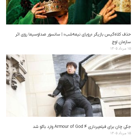
حذف کلاه‌گیس بازیگر «رویای نیمه‌شب» | سانسور صداوسیما روی اثر
سازمان اوج
۱۵ مرداد ۱۴۰۵
جکی چان برای فیلم‌برداری Armour of God 4 وارد باکو شد
۱۵ مرداد ۱۴۰۵