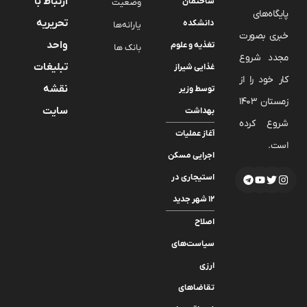
ارتباط با
ساختمان
وضعیت
پایگاه‌های
تحریریه
دانشکده
یارانه‌ها
خبری بصورت
واحد
تغذیه و علوم
بانک ها
مجدد شروع
تبلیغات
غذایی شیراز
کار خود را از
نقشه
توسط وزیر
زمستان 1403
سایت
بهداشت
شروع کرده
آغاز عملیات
است.
اجرایی مسکن
استیجاری در
۱۲ شهر جدید
اصلاح
سیاست‌های
ارزی
تقاضاهای