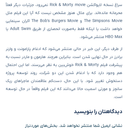
سراغ نسخه لایواکشن Rick & Morty movie نمی‌رود، جزئیات دیگر فعلاً
محرمانه مانده‌اند. برای مثال هنوز مشخص نیست که آیا این فیلم مثل
The Simpsons Movie و The Bob’s Burgers Movie اکران سینمایی
خواهد داشت یا اینکه فقط به‌صورت انحصاری از طریق Adult Swim یا
HBO Max منتشر می‌شود.
از طرف دیگر، این خبر در حالی منتشر می‌شود که ادغام پارامونت و وارنر
برادرز در حال نهایی شدن است. بنابراین هرچند هارمون و ماردر نسبت به
پیشرفت فیلم Rick & Morty خوش‌بین به نظر می‌رسند، اما این احتمال
هم وجود دارد که با ادغام شدن این دو شرکت، روند توسعه پروژه
دستخوش تغییر شود. با این حال، دست‌کم علاقمندان ماجراهای ریک
سانچز و مورتی اسمیت حالا می‌دانند که این فیلم واقعاً در حال توسعه
است.
دیدگاهتان را بنویسید
نشانی ایمیل شما منتشر نخواهد شد.
بخش‌های موردنیاز