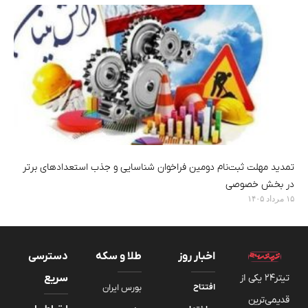
تمدید مهلت ثبت‌نام دومین فراخوان شناسایی و جذب استعدادهای برتر
در بخش خصوصی
۱۵ مرداد ۱۴۰۵
اخبار روز
طلا و سکه
دسترسی
تیتر24 یکی از
سریع
افتتاح
بورس ایران
قدیمی‌ترین