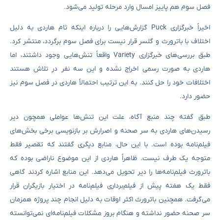
فصل سوم هم پاییز امسال وارد مرحله‌ تولید می‌شود.
اخیراً خبرگزاری Puck گزارش‌هایی را درباره‌ اینکه تام هاردی به دلیل
اختلاف با باترورث و گلسر قرار نیست برای فصل سوم برگردد، منتشر کرد.
طبق بررسی‌های خبرگزاری Variety واقعاً تنش‌هایی وجود داشتند، اما
هاردی به‌ صورت رسمی اخراج نشده و این سه نفر در تلاش هستند
اختلافات خود را حل کنند. به این ترتیب احتمالاً هاردی در فصل سوم نیز
حضور دارد.
طبق گفته‌ چند منبع آگاه، علت این تنش‌ها عواملی همچون دیر
رسیدن‌های هاردی به سر صحنه و اصرارش بر بازنویسی برخی بخش‌های
فیلم‌نامه بوده است. با این حال، منابع دیگری گفتند که تقصیر فقط
متوجه یک طرف نیست. ظاهراً هاردی از این موضوع ناراضی بوده که
باترورث فیلم‌نامه‌ها را دیر تحویل می‌دهد. این منابع اشاره کردند گاهی
فقط یک هفته پیش از فیلم‌برداری فیلم‌نامه در اختیار بازیگران قرار
می‌گرفت. همچنین باترورث اکثر اوقات به دلیل انجام چند پروژه همزمان
سر صحنه حضور نداشته و هنگام بروز مشکلات فیلم‌نامه‌ای نمی‌توانسته