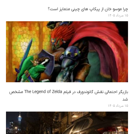
چرا موسو خان از پیکاپ های چینی متمایز است؟
۱۵ مرداد ۱۴۰۵
بازیگر احتمالی نقش گانوندورف در فیلم The Legend of Zelda مشخص
شد
۱۵ مرداد ۱۴۰۵